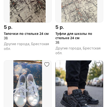
5 р.
5 р.
Тапочки по стельке 24 см
Туфли для школы по
стельке 24 см
38
38
Другие города, Брестская
Другие города, Брестская
обл.
обл.