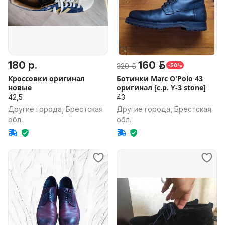
180 р.
160 р.
320 р.
-50%
Кроссовки оригинал
Ботинки Marc O'Polo 43
новые
оригинал [c.p. Y-3 stone]
42,5
43
Другие города, Брестская
Другие города, Брестская
обл.
обл.