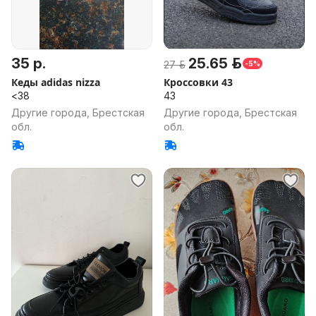
35 р.
25.65 р.
27 р.
-5%
Кеды adidas nizza
Кроссовки 43
<38
43
Другие города, Брестская
Другие города, Брестская
обл.
обл.