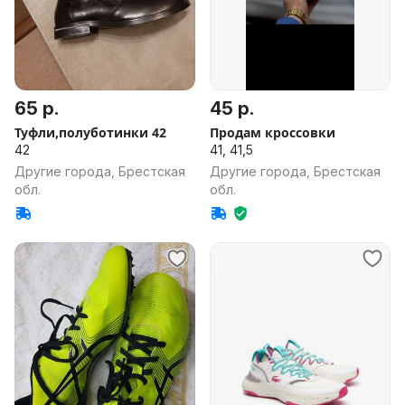
65 р.
45 р.
Туфли,полуботинки 42
Продам кроссовки
42
41, 41,5
Другие города, Брестская
Другие города, Брестская
обл.
обл.