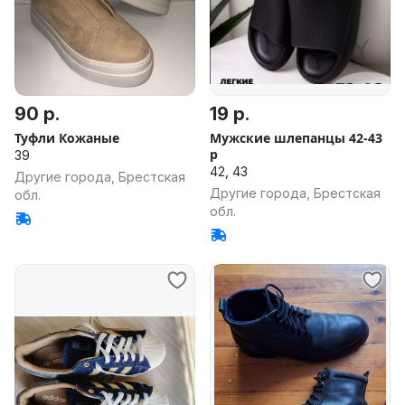
90 р.
19 р.
Туфли Кожаные
Мужские шлепанцы 42-43
р
39
42, 43
Другие города, Брестская
Другие города, Брестская
обл.
обл.