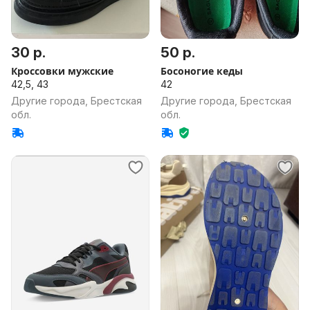
30 р.
50 р.
Кроссовки мужские
Босоногие кеды
42,5, 43
42
Другие города, Брестская
Другие города, Брестская
обл.
обл.