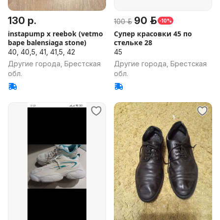
130 р.
90 р.
100 р.
-10%
instapump x reebok (vetmo
Супер красовки 45 по
bape balensiaga stone)
стельке 28
40, 40,5, 41, 41,5, 42
45
Другие города, Брестская
Другие города, Брестская
обл.
обл.