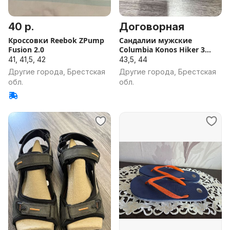
40 р.
Договорная
Кроссовки Reebok ZPump
Сандалии мужские
Fusion 2.0
Columbia Konos Hiker 3
brides
41, 41,5, 42
43,5, 44
Другие города, Брестская
Другие города, Брестская
обл.
обл.