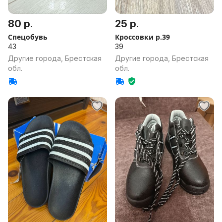
80 р.
25 р.
Спецобувь
Кроссовки р.39
43
39
Другие города, Брестская
Другие города, Брестская
обл.
обл.