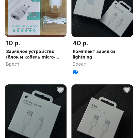
10 р.
40 р.
Зарядное устройство
Комплект зарядки
(блок и кабель micro-
lightning
USB)
Брест
Брест