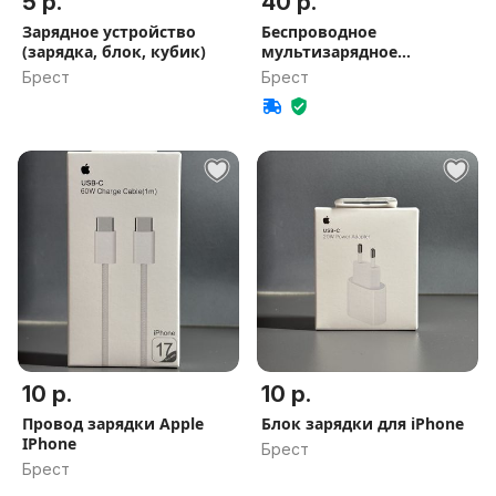
5 р.
40 р.
Зарядное устройство
Беспроводное
(зарядка, блок, кубик)
мультизарядное
устройство PROTOS
Брест
Брест
10 р.
10 р.
Провод зарядки Apple
Блок зарядки для iPhone
IPhone
Брест
Брест