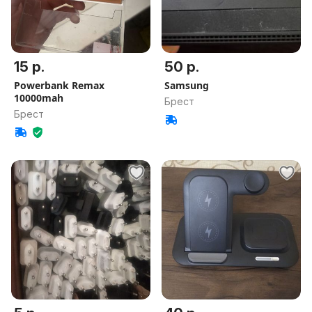
15 р.
50 р.
Powerbank Remax
Samsung
10000mah
Брест
Брест