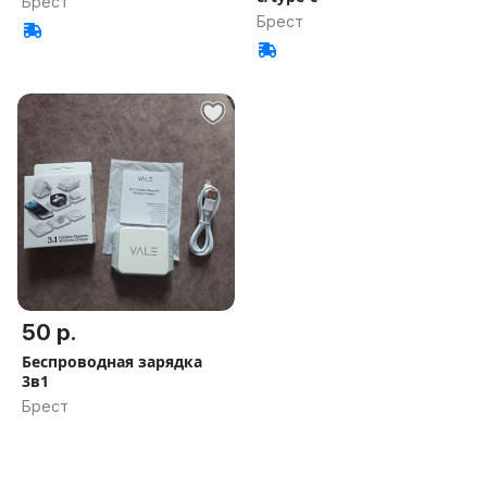
Брест
Брест
50 р.
Беспроводная зарядка
3в1
Брест