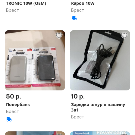
TRONIC 10W (OEM)
Rapoo 10W
Брест
Брест
50 р.
10 р.
Повербанк
Зарядка шнур в пашину
3в1
Брест
Брест