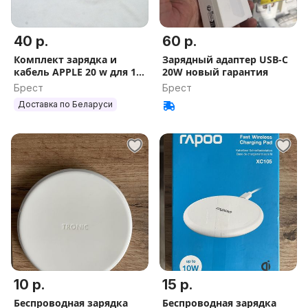
40 р.
60 р.
Комплект зарядка и
Зарядный адаптер USB-C
кабель APPLE 20 w для 15,
20W новый гарантия
15 Pro, 16, 16 Pro
Брест
Брест
Доставка по Беларуси
10 р.
15 р.
Беспроводная зарядка
Беспроводная зарядка