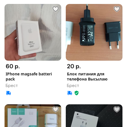
60 р.
20 р.
IPhone magsafe batteri
Блок питания для
pack
телефона Высылаю
Брест
Брест