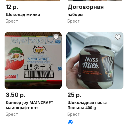
12 р.
Договорная
Шоколад милка
наборы
Брест
Брест
3.50 р.
25 р.
Киндер joy MAINCRAFT
Шоколадная паста
маинкрафт опт
Польша 400 g
Брест
Брест