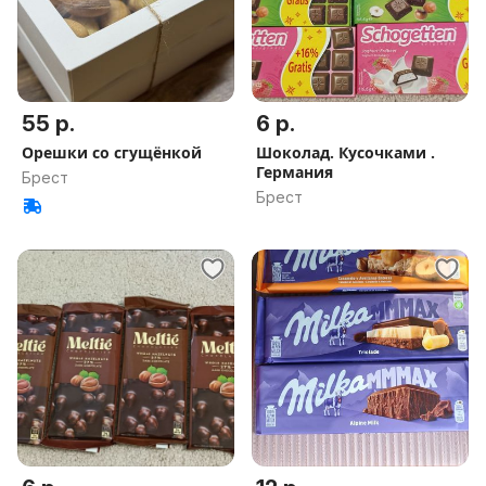
55 р.
6 р.
Орешки со сгущёнкой
Шоколад. Кусочками .
Германия
Брест
Брест