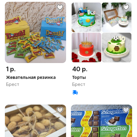
1 р.
40 р.
Жевательная резинка
Торты
Брест
Брест