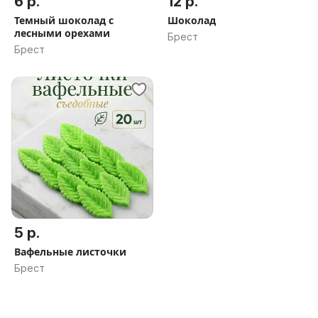
6 р.
12 р.
Темный шоколад с
Шоколад
лесными орехами
Брест
Брест
5 р.
Вафельные листочки
Брест