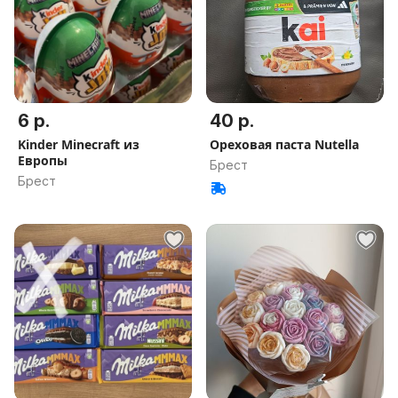
6 р.
40 р.
Kinder Minecraft из
Ореховая паста Nutella
Европы
Брест
Брест