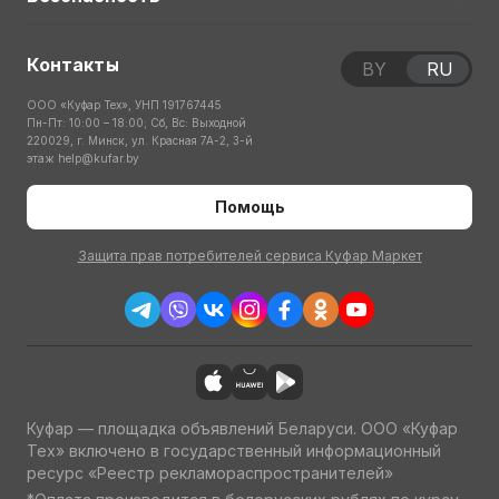
Контакты
BY
RU
ООО «Куфар Тех», УНП 191767445
Пн-Пт: 10:00 – 18:00; Сб, Вс: Выходной
220029, г. Минск, ул. Красная 7А-2, 3-й
этаж
help@kufar.by
Помощь
Защита прав потребителей сервиса Куфар Маркет
Куфар — площадка объявлений Беларуси. ООО «Куфар
Тех» включено в государственный информационный
ресурс «Реестр рекламораспространителей»