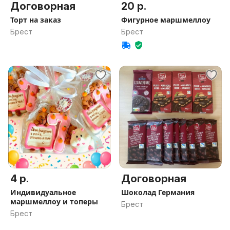
Договорная
20 р.
Торт на заказ
Фигурное маршмеллоу
Брест
Брест
4 р.
Договорная
Индивидуальное
Шоколад Германия
маршмеллоу и топеры
Брест
Брест