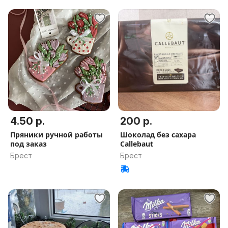
4.50 р.
200 р.
Пряники ручной работы
Шоколад без сахара
под заказ
Callebaut
Брест
Брест