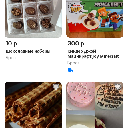
10 р.
300 р.
Шоколадные наборы
Киндер Джой
Майнкрафт,Joy Minecraft
Брест
Брест