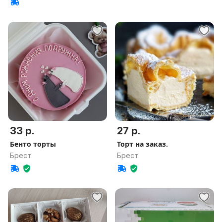
33 р.
27 р.
Бенто торты
Торт на заказ.
Брест
Брест