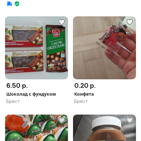
6.50 р.
0.20 р.
Шоколад с фундуком
Конфета
Брест
Брест