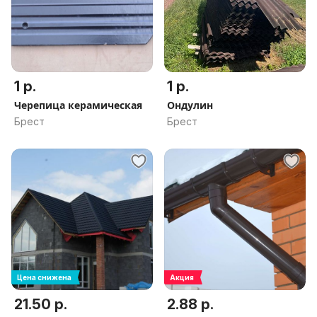
1 р.
1 р.
Черепица керамическая
Ондулин
Брест
Брест
Цена снижена
Акция
21.50 р.
2.88 р.