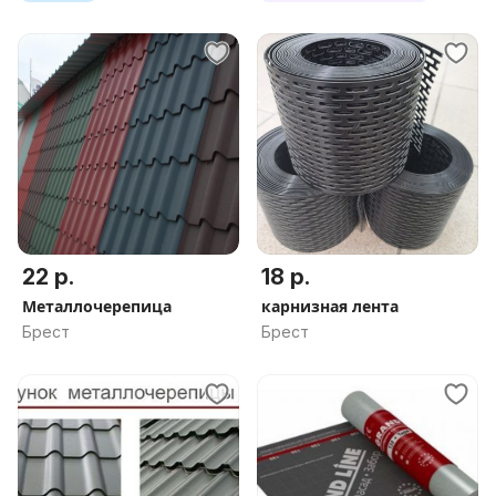
22 р.
18 р.
Металлочерепица
карнизная лента
Брест
Брест