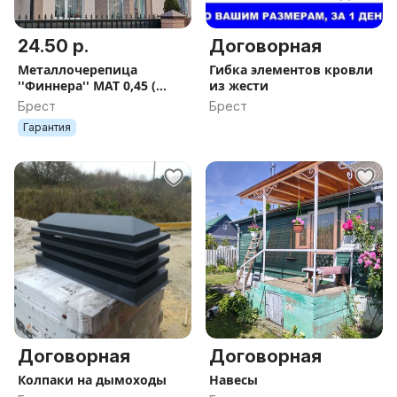
24.50 р.
Договорная
Металлочерепица
Гибка элементов кровли
''Финнера'' МАТ 0,45 (
из жести
металлическая черепица
Брест
Брест
)
Гарантия
Договорная
Договорная
Колпаки на дымоходы
Навесы