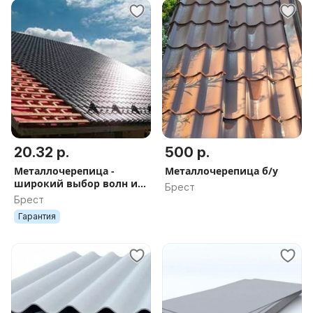
20.32 р.
500 р.
Металлочерепица -
Металлочерепица б/у
широкий выбор волн и
Брест
покрытий
Брест
Гарантия