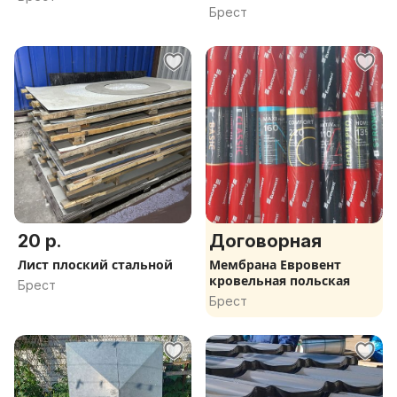
Брест
20 р.
Договорная
Лист плоский стальной
Мембрана Евровент
кровельная польская
Брест
Брест