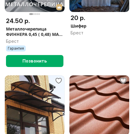
20 р.
24.50 р.
Шифер
Металлочерепица
Брест
ФИННЕРА 0,45 ( 0,48) МАТ
( металлическая
Брест
черепица )
Гарантия
Позвонить