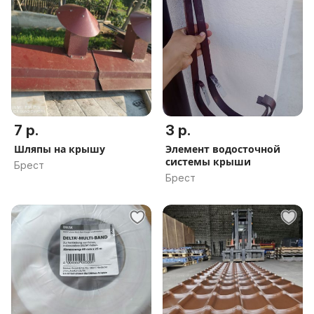
7 р.
3 р.
Шляпы на крышу
Элемент водосточной
системы крыши
Брест
Брест