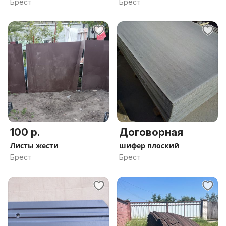
Брест
Брест
100 р.
Договорная
Листы жести
шифер плоский
Брест
Брест