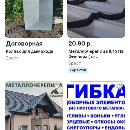
Договорная
20.90 р.
Колпак для дымохода
Металлочерепица 0,45 ПЭ
Финнера ( от
Брест
производителя )
Брест
Гарантия