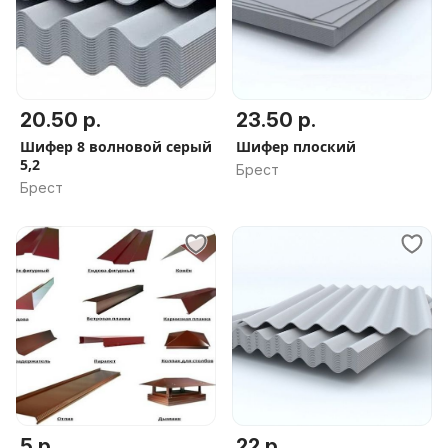
20.50 р.
23.50 р.
Шифер 8 волновой серый
Шифер плоский
5,2
Брест
Брест
5 р.
22 р.