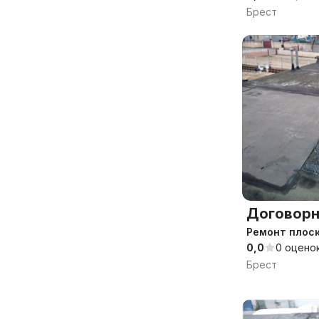
Брест
Договорн
Ремонт плоск
0,0
0 оцено
Брест