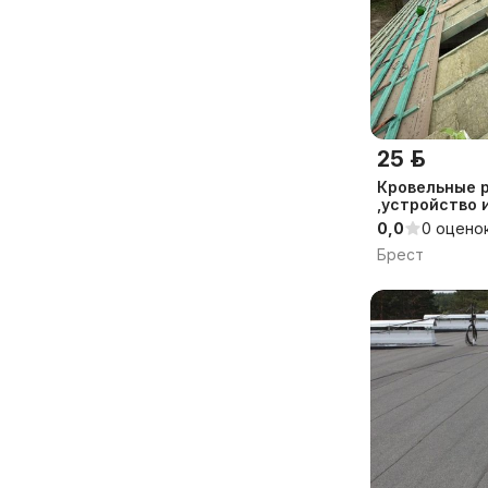
25 р.
Кровельные 
,устройство 
0,0
0 оцено
Брест