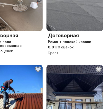
ворная
Договорная
а пола
Ремонт плоской кровли
рессованная
0,0
0 оценок
 оценок
Брест