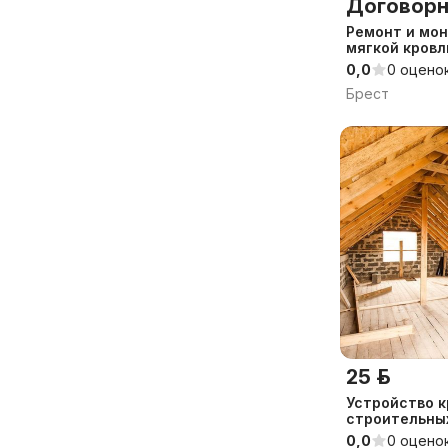
Договорн
Ремонт и мон
мягкой кровл
0,0
0 оцено
Брест
25 р.
Устройство к
строительны
0,0
0 оцено