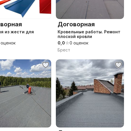
ворная
Договорная
 из жести для
Кровельные работы. Ремонт
плоской кровли
 оценок
0,0
0 оценок
Брест