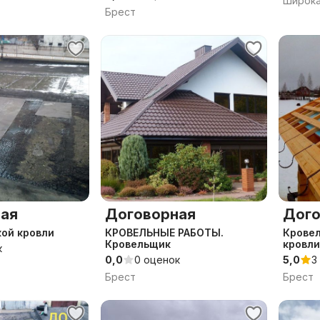
Брест
ая
Договорная
Дого
ой кровли
КРОВЕЛЬНЫЕ РАБОТЫ.
Кровел
Кровельщик
кровли
к
0,0
0 оценок
5,0
3
Брест
Брест