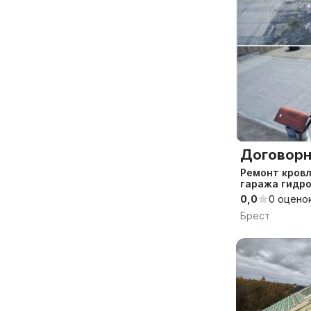
Договорн
Ремонт кров
гаража гидр
0,0
0 оцено
Брест