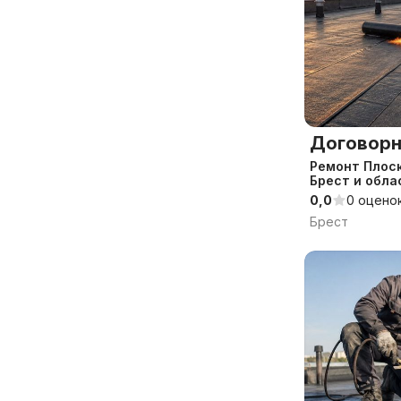
Договорн
Ремонт Плоск
Брест и обла
0,0
0 оцено
Брест