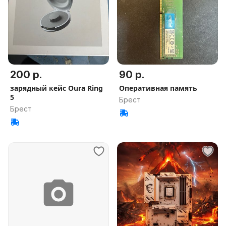
200 р.
90 р.
зарядный кейс Oura Ring
Оперативная память
5
Брест
Брест