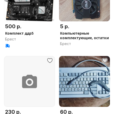
500 р.
5 р.
Комплект ддр5
Компьютерные
комплектующие, остатки
Брест
Брест
230 р.
60 р.