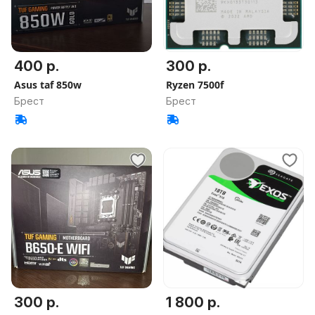
400 р.
300 р.
Asus taf 850w
Ryzen 7500f
Брест
Брест
300 р.
1 800 р.