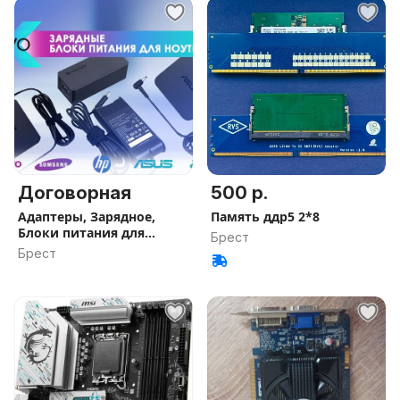
Договорная
500 р.
Адаптеры, Зарядное,
Память ддр5 2*8
Блоки питания для
Брест
ноутбуков - Брест
Брест