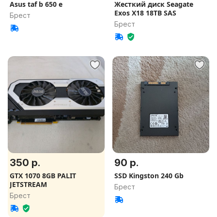
Asus taf b 650 e
Жесткий диск Seagate
Exos X18 18TB SAS
Брест
Брест
350 р.
90 р.
GTX 1070 8GB PALIT
SSD Kingston 240 Gb
JETSTREAM
Брест
Брест