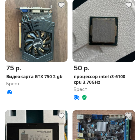
75 р.
50 р.
Видеокарта GTX 750 2 gb
процессор intel i3-6100
cpu 3.70GHz
Брест
Брест