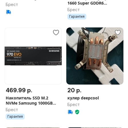
1660 Super GDDR6
Брест
Гарантия
Брест
Гарантия
469.99 р.
20 р.
Накопитель SSD M.2
кулер deepcool
NVMe Samsung 1000GB
Брест
(1Tb)
Брест
Гарантия