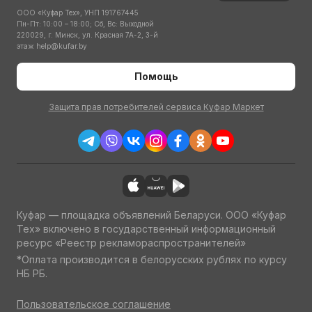
ООО «Куфар Тех», УНП 191767445
Пн-Пт: 10:00 – 18:00; Сб, Вс: Выходной
220029, г. Минск, ул. Красная 7А-2, 3-й
этаж
help@kufar.by
Помощь
Защита прав потребителей сервиса Куфар Маркет
Куфар — площадка объявлений Беларуси. ООО «Куфар
Тех» включено в государственный информационный
ресурс «Реестр рекламораспространителей»
*Оплата производится в белорусских рублях по курсу
НБ РБ.
Пользовательское соглашение