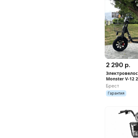
2 290 р.
Электровелоси
Monster V-12 
МЕСЯЦЕВ
Брест
Гарантия