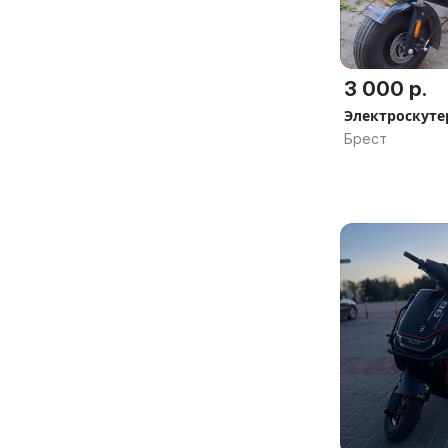
3 000 р.
Электроскуте
Брест