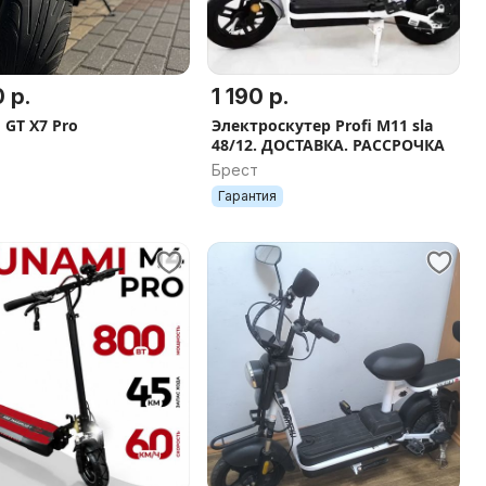
 р.
1 190 р.
o GT X7 Pro
Электроскутер Profi M11 sla
48/12. ДОСТАВКА. РАССРОЧКА
Брест
Гарантия