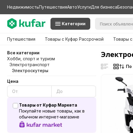
Недвижимость
Путешествия
Авто
Услуги
Для бизнеса
Безопа
Категории
Путешествия
Товары с Куфар Рассрочкой
Товары с
Электро
Все категории
Хобби, спорт и туризм
Электротранспорт
По
Электроскутеры
Цена
Товары от Куфар Маркета
Покупайте новые товары, как в
обычном интернет-магазине