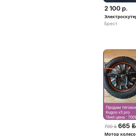
2 100 р.
Электроскуте
Брест
665 р.
700 р.
Мотор колесо 