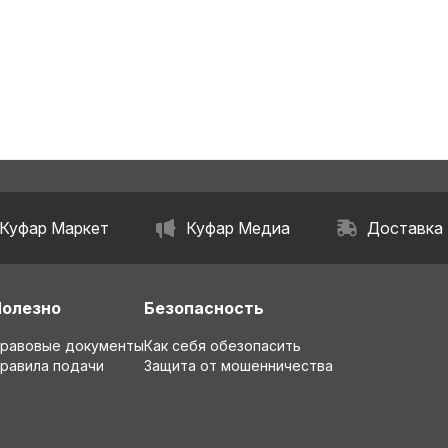
Куфар Маркет
Куфар Медиа
Доставка
Полезно
Безопасность
равовые документы
Как себя обезопасить
равила подачи
Защита от мошенничества