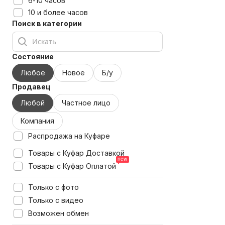
6-10 часов
10 и более часов
Поиск в категории
Состояние
Любое
Новое
Б/у
Продавец
Любой
Частное лицо
Компания
Распродажа на Куфаре
Товары с Куфар Доставкой
Товары с Куфар Оплатой
Только с фото
Только с видео
Возможен обмен