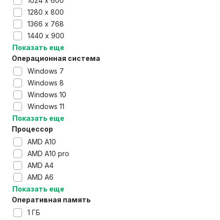
1024 х 600
1280 х 800
1366 х 768
1440 х 900
Показать еще
Операционная система
Windows 7
Windows 8
Windows 10
Windows 11
Показать еще
Процессор
AMD A10
AMD A10 pro
AMD A4
AMD A6
Показать еще
Оперативная память
1 ГБ