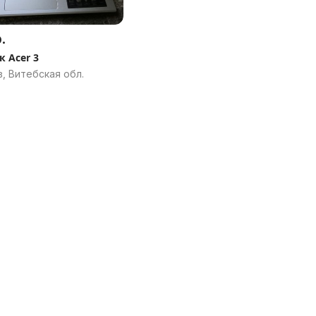
.
к Acer 3
, Витебская обл.