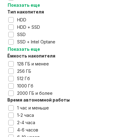
Показать еще
Тип накопителя
HDD
HDD + SSD
SSD
SSD + Intel Optane
Показать еще
Ёмкость накопителя
128 ГБ и менее
256 ГБ
512 Гб
1000 Гб
2000 ГБ и более
Время автономной работы
1 час и меньше
1-2 часа
2-4 часа
4-6 часов