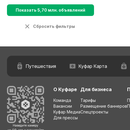
Показать 5,70 млн. объявлений
Сбросить фильтры
Путешествия
Куфар Карта
О Куфаре
Для бизнеса
Команда
Тарифы
П
Вакансии
Размещение баннеров
П
Куфар Медиа
Спецпроекты
Для прессы
Наведите камеру