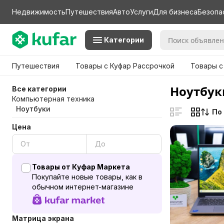
Недвижимость
Путешествия
Авто
Услуги
Для бизнеса
Безопа
Категории
Путешествия
Товары с Куфар Рассрочкой
Товары с
Ноутбук
Все категории
Компьютерная техника
Ноутбуки
По
Цена
Товары от Куфар Маркета
Покупайте новые товары, как в
обычном интернет-магазине
Матрица экрана