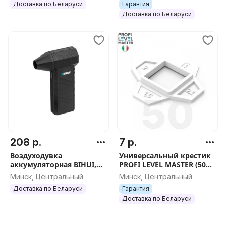
Доставка по Беларуси
Гарантия
Доставка по Беларуси
208 р.
7 р.
Воздуходувка
Универсальный крестик
аккумуляторная BIHUI,
PROFI LEVEL MASTER (50
арт.BPG22
шт.), арт.1139
Минск, Центральный
Минск, Центральный
Доставка по Беларуси
Гарантия
Доставка по Беларуси