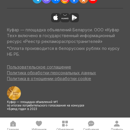
Куфар — площадка объявлений Беларуси. ООО «Куфар
Тех» включено в государственный информационный
ресурс «Реестр рекламораспространителей»
*Оплата производится в белорусских рублях по курсу
НБ РБ.
Пользовательское соглашение
Политика обработки персональных данных
Политика в отношении обработки cookie
Куфар — площадка объявлений №1
по итогам потребительского голосования на конкурсе
«Бренд года» в 2023
Главная
Избранное
Объявления
Сообщения
Профиль