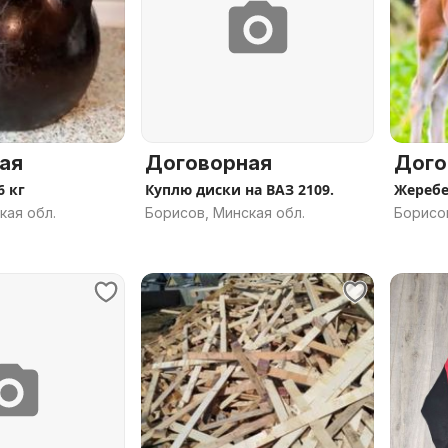
ая
Договорная
Дого
6 кг
Куплю диски на ВАЗ 2109.
Жеребе
кая обл.
Борисов, Минская обл.
Борисов