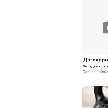
Договорн
Укладка трот
Борисов, Минс