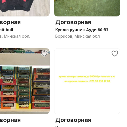
ворная
Договорная
it bull
Куплю ручник Ауди 80 б3.
, Минская обл.
Борисов, Минская обл.
ворная
Договорная