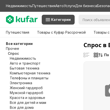
Недвижимость
Путешествия
Авто
Услуги
Для бизнеса
Безопа
Категории
Путешествия
Товары с Куфар Рассрочкой
Товары с
Спрос в
Все категории
Прочее
Спрос
По
Недвижимость
Авто и транспорт
Бытовая техника
Компьютерная техника
Телефоны и планшеты
Электроника
Женский гардероб
Мужской гардероб
Красота и здоровье
Всё для детей и мам
Все для дома