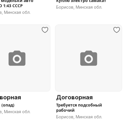
модельки авто
Куплю электро самакат
 1:43 СССР
Борисов, Минская обл.
, Минская обл.
ворная
Договорная
 (опад)
Требуется подсобный
рабочий
, Минская обл.
Борисов, Минская обл.