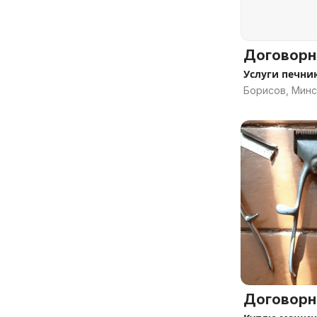
Договорн
Услуги печни
Борисов, Минс
Договорн