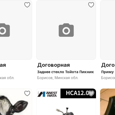
ая
Договорная
Дого
Заднее стекло Тойота Пикник
Приму 
кая обл.
Борисов, Минская обл.
Борисов