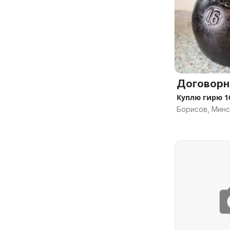
Договорн
Куплю гирю 1
Борисов, Минс