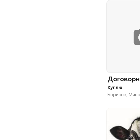
Договорн
Куплю
Борисов, Минс