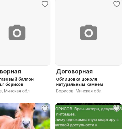
ворная
Договорная
газовый баллон
Облицовка цоколя
.г борисов
натуральным камнем
, Минская обл.
Борисов, Минская обл.