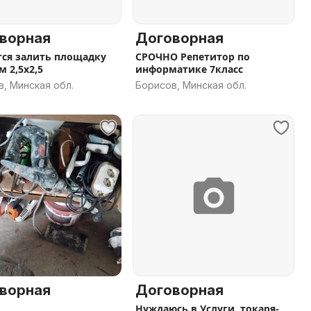
ворная
Договорная
тся залить площадку
СРОЧНО Репетитор по
м 2,5х2,5
информатике 7класс
, Минская обл.
Борисов, Минская обл.
ворная
Договорная
Нуждаюсь в Услуги, токаря-