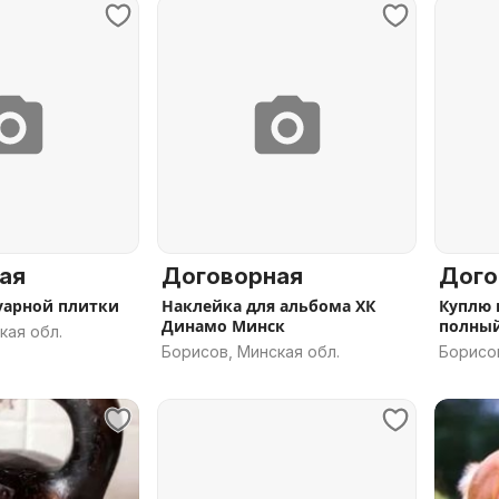
ая
Договорная
Дого
уарной плитки
Наклейка для альбома ХК
Куплю 
Динамо Минск
полный
кая обл.
Борисов, Минская обл.
Борисов