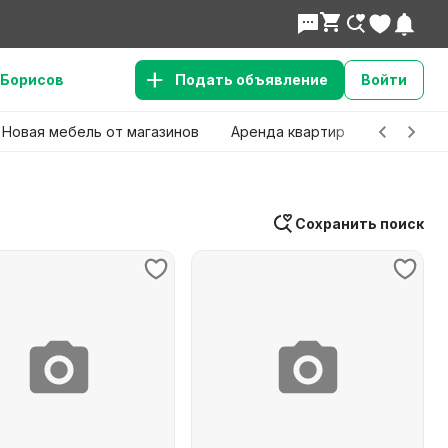
Борисов
Подать объявление
Войти
Новая мебель от магазинов
Аренда квартир
Детские 
Сохранить поиск