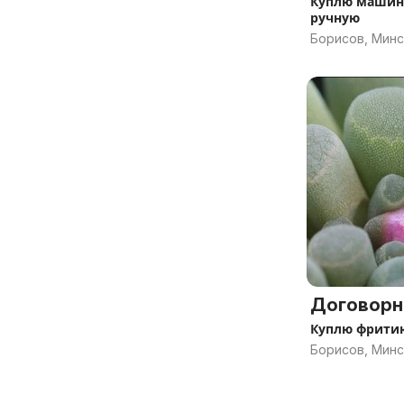
Куплю машин
ручную
Борисов, Минс
Договорн
Куплю фрити
Борисов, Минс