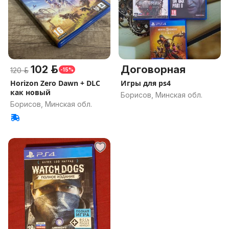
102 р.
Договорная
120 р.
-15%
Horizon Zero Dawn + DLC
Игры для ps4
как новый
Борисов, Минская обл.
Борисов, Минская обл.