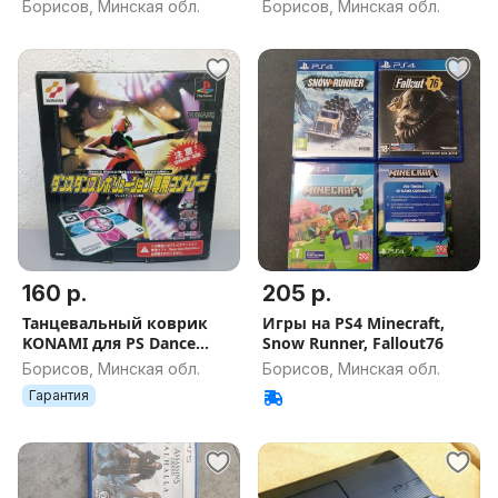
Борисов, Минская обл.
Борисов, Минская обл.
160 р.
205 р.
Танцевальный коврик
Игры на PS4 Minecraft,
KONAMI для PS Dance
Snow Runner, Fallout76
Dance Revolution
Борисов, Минская обл.
Борисов, Минская обл.
Гарантия