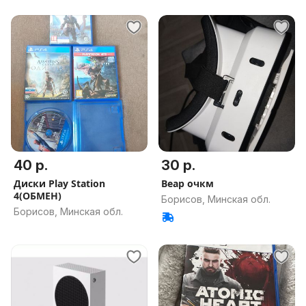
40 р.
30 р.
Диски Play Station
Веар очкм
4(ОБМЕН)
Борисов, Минская обл.
Борисов, Минская обл.