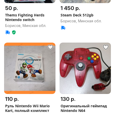
50 р.
1 450 р.
Thems Fighting Herds
Steam Deck 512gb
Nintendo switch
Борисов, Минская обл.
Борисов, Минская обл.
110 р.
130 р.
Руль Nintendo Wii Mario
Оригинальный геймпад
Kart, полный комплект
Nintendo N64