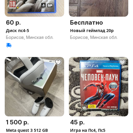
60 р.
Бесплатно
Диск пс4-5
Новый геймпад 20р
Борисов, Минская обл.
Борисов, Минская обл.
1 500 р.
45 р.
Meta quest 3 512 GB
Игра на Пс4, Пс5