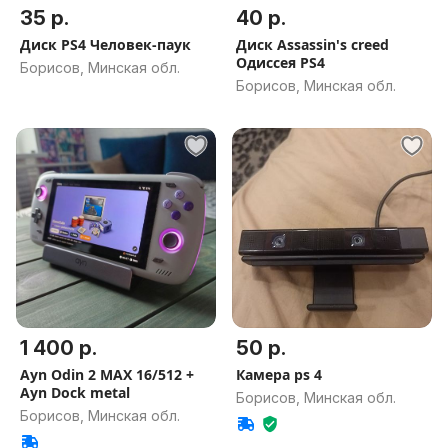
35 р.
40 р.
Диск PS4 Человек-паук
Диск Assassin's creed
Одиссея PS4
Борисов, Минская обл.
Борисов, Минская обл.
1 400 р.
50 р.
Ayn Odin 2 MAX 16/512 +
Камера ps 4
Ayn Dock metal
Борисов, Минская обл.
Борисов, Минская обл.