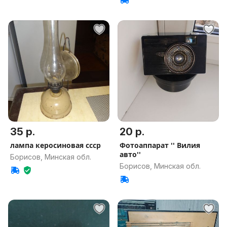
35 р.
20 р.
лампа керосиновая ссср
Фотоаппарат '' Вилия
авто''
Борисов, Минская обл.
Борисов, Минская обл.