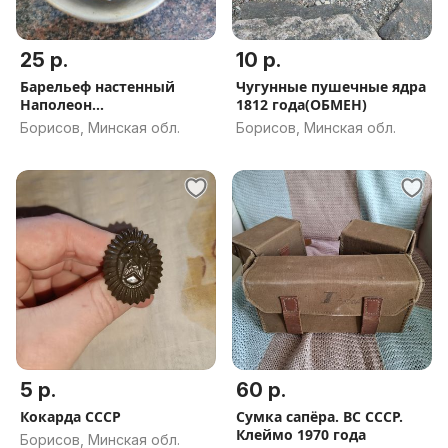
25 р.
10 р.
Барельеф настенный
Чугунные пушечные ядра
Наполеон
1812 года(ОБМЕН)
Бонапарт(ОБМЕН)
Борисов, Минская обл.
Борисов, Минская обл.
5 р.
60 р.
Кокарда СССР
Сумка сапёра. ВС СССР.
Клеймо 1970 года
Борисов, Минская обл.