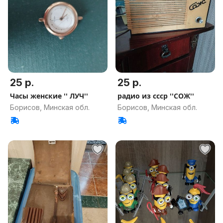
25 р.
25 р.
Часы женские '' ЛУЧ''
радио из ссср ''СОЖ''
Борисов, Минская обл.
Борисов, Минская обл.