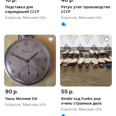
10 р.
40 р.
Подставка для
Ретро утюг производство
карандашей СССР
СССР
Борисов, Минская обл.
Борисов, Минская обл.
90 р.
55 р.
Часы Молния 53г
Kinder осд Funko pop
очень странные дела
Борисов, Минская обл.
Борисов, Минская обл.