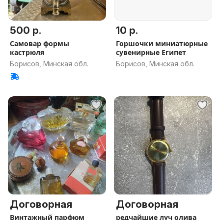
500 р.
10 р.
Самовар формы
Горшочки миниатюрные
кастрюля
сувенирные Египет
Борисов, Минская обл.
Борисов, Минская обл.
Договорная
Договорная
Винтажный парфюм
редчайшие луч олива