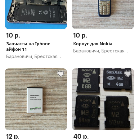
10 р.
10 р.
Запчасти на Iphone
Корпус для Nokia
айфон 11
Барановичи, Брестская
Барановичи, Брестская
обл.
обл.
12 р.
40 р.