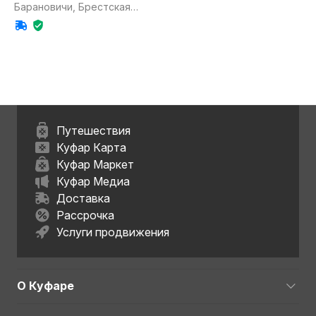
Барановичи, Брестская
обл.
Путешествия
Куфар Карта
Куфар Маркет
Куфар Медиа
Доставка
Рассрочка
Услуги продвижения
О Куфаре