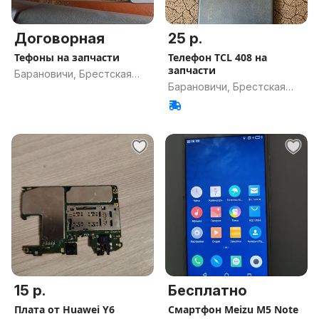
Договорная
25 р.
Тефоны на запчасти
Телефон TCL 408 на
запчасти
Барановичи, Брестская
Барановичи, Брестская
обл.
обл.
15 р.
Бесплатно
Плата от Huawei Y6
Смартфон Meizu M5 Note