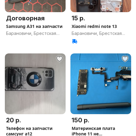
Договорная
15 р.
Samsung A31 на запчасти
Xiaomi redmi note 13
Барановичи, Брестская
Барановичи, Брестская
обл.
обл.
20 р.
150 р.
Телефон на запчасти
Материнская плата
самсунг а12
iPhone 11 не