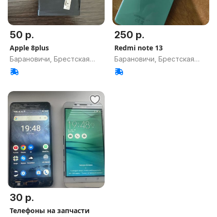
50 р.
250 р.
Apple 8plus
Redmi note 13
Барановичи, Брестская
Барановичи, Брестская
обл.
обл.
30 р.
Телефоны на запчасти