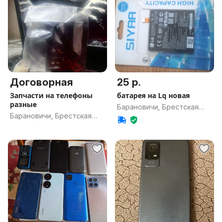
Договорная
25 р.
Запчасти на телефоны
батарея на Lq новая
разные
Барановичи, Брестская
Барановичи, Брестская
обл.
обл.