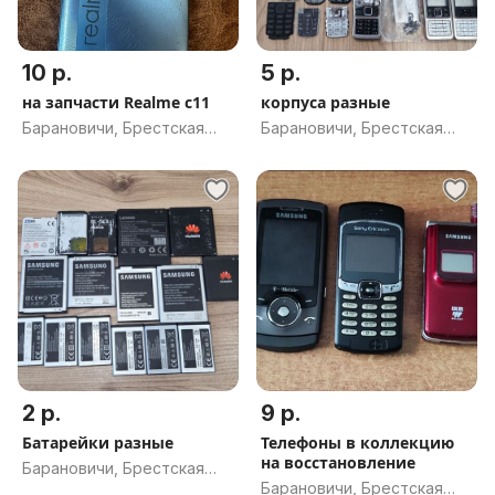
10 р.
5 р.
на запчасти Realme c11
корпуса разные
Барановичи, Брестская
Барановичи, Брестская
обл.
обл.
2 р.
9 р.
Батарейки разные
Телефоны в коллекцию
на восстановление
Барановичи, Брестская
Барановичи, Брестская
обл.