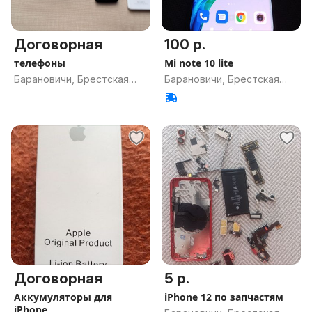
Договорная
100 р.
телефоны
Mi note 10 lite
Барановичи, Брестская
Барановичи, Брестская
обл.
обл.
Договорная
5 р.
Аккумуляторы для
iPhone 12 по запчастям
iPhone