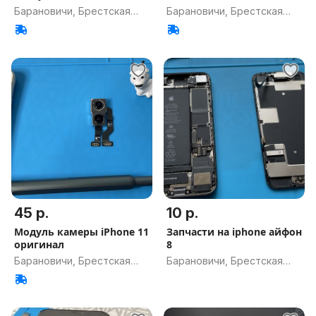
заблокирована Айфон
Барановичи, Брестская
Барановичи, Брестская
обл.
обл.
45 р.
10 р.
Модуль камеры iPhone 11
Запчасти на iphone айфон
оригинал
8
Барановичи, Брестская
Барановичи, Брестская
обл.
обл.