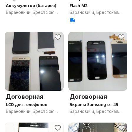
Аккумулятор (батарея)
Flash M2
Барановичи, Брестская
Барановичи, Брестская
обл.
обл.
Договорная
Договорная
LCD для телефонов
Экраны Samsung от 45
Барановичи, Брестская
Барановичи, Брестская
обл.
обл.