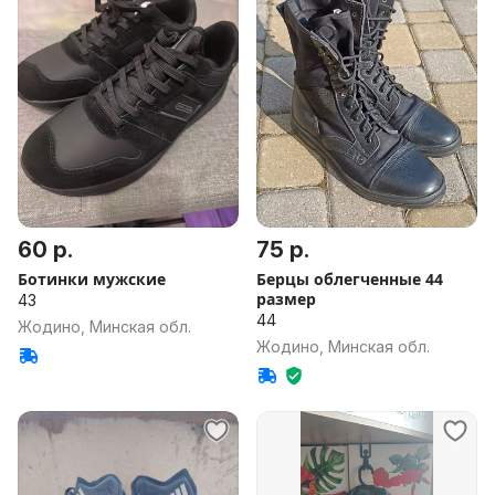
60 р.
75 р.
Ботинки мужские
Берцы облегченные 44
размер
43
44
Жодино, Минская обл.
Жодино, Минская обл.