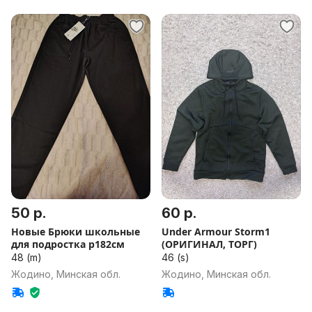
50 р.
60 р.
Новые Брюки школьные
Under Armour Storm1
для подростка р182см
(ОРИГИНАЛ, ТОРГ)
48 (m)
46 (s)
Жодино, Минская обл.
Жодино, Минская обл.