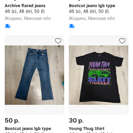
Archive flared jeans
Bootcut jeans lgb type
46 (s), 48 (m), 50 (l)
46 (s), 48 (m), 50 (l)
Жодино, Минская обл.
Жодино, Минская обл.
50 р.
30 р.
Bootcut jeans lgb type
Young Thug Shirt