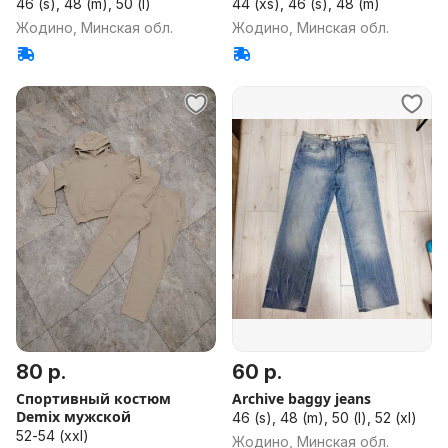
46 (s), 48 (m), 50 (l)
44 (xs), 46 (s), 48 (m)
Жодино, Минская обл.
Жодино, Минская обл.
80 р.
60 р.
Спортивный костюм
Archive baggy jeans
Demix мужской
46 (s), 48 (m), 50 (l), 52 (xl)
52-54 (xxl)
Жодино, Минская обл.