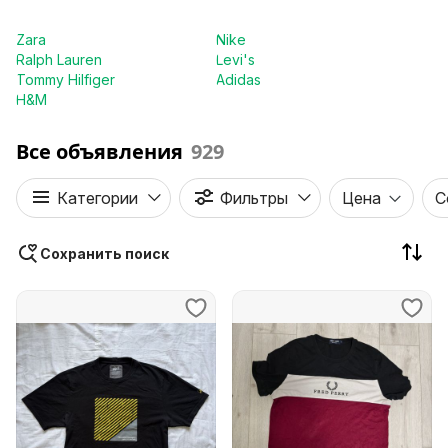
Zara
Nike
Ralph Lauren
Levi's
Tommy Hilfiger
Adidas
H&M
Все объявления
929
Категории
Фильтры
Цена
С
Сохранить поиск