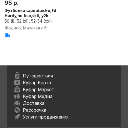
95 р.
Футболка tapout,ecko,Ed
Hardy,no fear,sk8, y2k
50 (l), 52 (xl), 52-54 (xxl)
Жодино, Минская обл.
Путешествия
Куфар Карта
Куфар Маркет
Куфар Медиа
Доставка
Рассрочка
Услуги продвижения