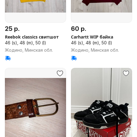
25 р.
60 р.
Reebok classics свитшот
Carhartt WIP байка
46 (s), 48 (m), 50 (l)
46 (s), 48 (m), 50 (l)
Жодино, Минская обл.
Жодино, Минская обл.