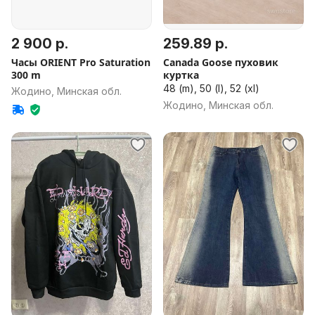
2 900 р.
259.89 р.
Часы ORIENT Pro Saturation
Canada Goose пуховик
300 m
куртка
48 (m), 50 (l), 52 (xl)
Жодино, Минская обл.
Жодино, Минская обл.