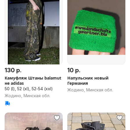
130 р.
10 р.
Камуфляж Штаны balamut
Напульсник новый
не adidas
Германия
50 (l), 52 (xl), 52-54 (xxl)
Жодино, Минская обл.
Жодино, Минская обл.