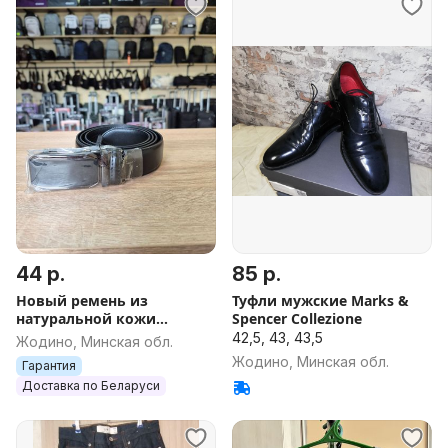
44 р.
85 р.
Новый ремень из
Туфли мужские Marks &
натуральной кожи
Spencer Collezione
чёрный + БЕСПЛАТНАЯ
42,5, 43, 43,5
Жодино, Минская обл.
отправка
Жодино, Минская обл.
Гарантия
Доставка по Беларуси