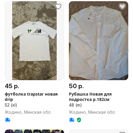
45 р.
50 р.
футболка trapstar новая
Рубашка Новая для
drip
подростка р.182см
52 (xl)
48 (m)
Жодино, Минская обл.
Жодино, Минская обл.