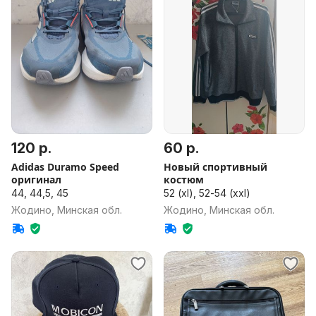
120 р.
60 р.
Adidas Duramo Speed
Новый спортивный
оригинал
костюм
44, 44,5, 45
52 (xl), 52-54 (xxl)
Жодино, Минская обл.
Жодино, Минская обл.