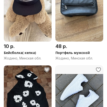
10 р.
48 р.
Бейсболка( кепка)
Портфель мужской
Жодино, Минская обл.
Жодино, Минская обл.