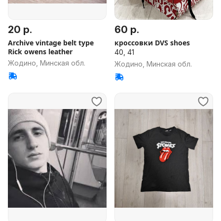
20 р.
60 р.
Archive vintage belt type
кроссовки DVS shoes
Rick owens leather
40, 41
Жодино, Минская обл.
Жодино, Минская обл.