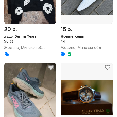
20 р.
15 р.
худи Denim Tears
Новые кеды
50 (l)
44
Жодино, Минская обл.
Жодино, Минская обл.