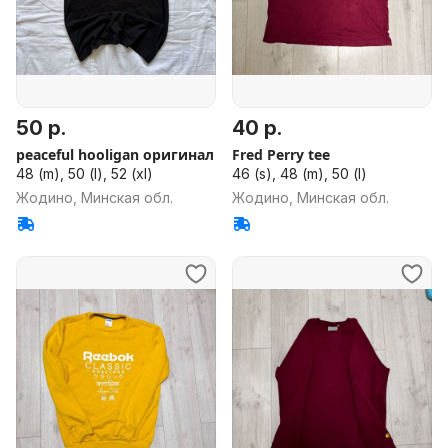
50 р.
40 р.
peaceful hooligan оригинал
Fred Perry tee
48 (m), 50 (l), 52 (xl)
46 (s), 48 (m), 50 (l)
Жодино, Минская обл.
Жодино, Минская обл.