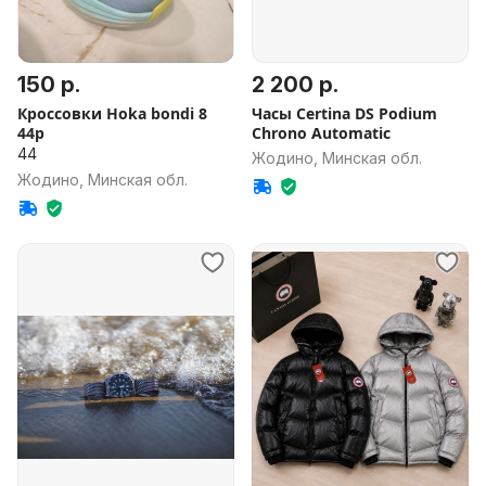
150 р.
2 200 р.
Кроссовки Hoka bondi 8
Часы Certina DS Podium
44р
Chrono Automatic
44
Жодино, Минская обл.
Жодино, Минская обл.