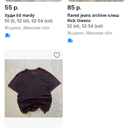
55 р.
85 р.
Худи Ed Hardy
flared jeans archive клеш
Rick Owens
50 (l), 52 (xl), 52-54 (xxl)
52 (xl), 52-54 (xxl)
Жодино, Минская обл.
Жодино, Минская обл.