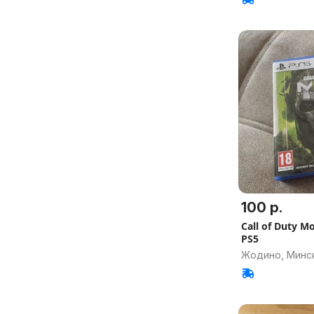
100 р.
Call of Duty M
PS5
Жодино, Минск