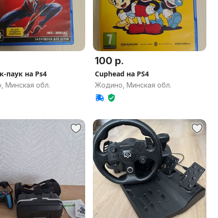
100 р.
к-паук на Ps4
Cuphead на PS4
, Минская обл.
Жодино, Минская обл.