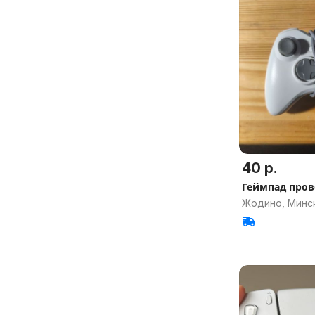
40 р.
Геймпад про
Жодино, Минск