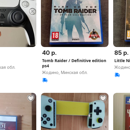
40 р.
85 р.
Tomb Raider / Definitive edition
Little 
ps4
ая обл.
Жодино
Жодино, Минская обл.