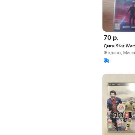
70 р.
Диск Star Wars
Жодино, Минск