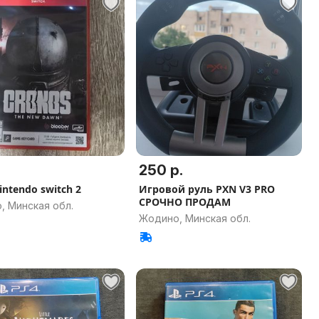
250 р.
ntendo switch 2
Игровой руль PXN V3 PRO
СРОЧНО ПРОДАМ
, Минская обл.
Жодино, Минская обл.