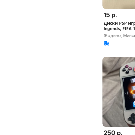
15 р.
Диски PSP иг
legends, FIFA 
Жодино, Минск
250 р.