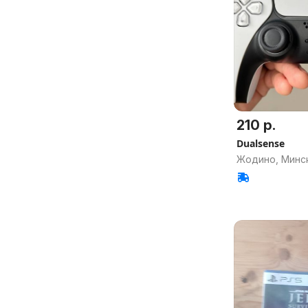
210 р.
Dualsense
Жодино, Минск