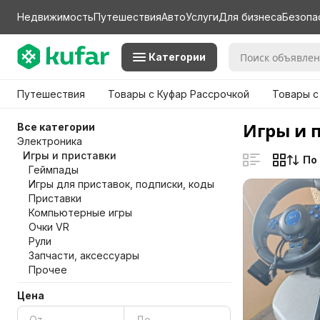
Недвижимость
Путешествия
Авто
Услуги
Для бизнеса
Безопа
Категории
Путешествия
Товары с Куфар Рассрочкой
Товары с
Игры и 
Все категории
Электроника
Игры и приставки
По
Геймпады
Игры для приставок, подписки, коды
Приставки
Компьютерные игры
Очки VR
Рули
Запчасти, аксессуары
Прочее
Цена