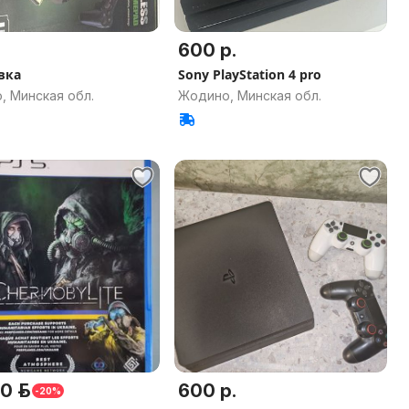
600 р.
вка
Sony PlayStation 4 pro
, Минская обл.
Жодино, Минская обл.
0 р.
600 р.
-20%