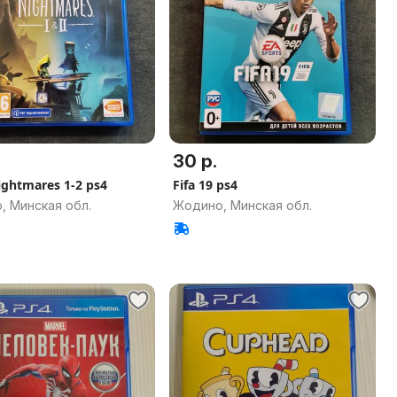
30 р.
Nightmares 1-2 ps4
Fifa 19 ps4
, Минская обл.
Жодино, Минская обл.