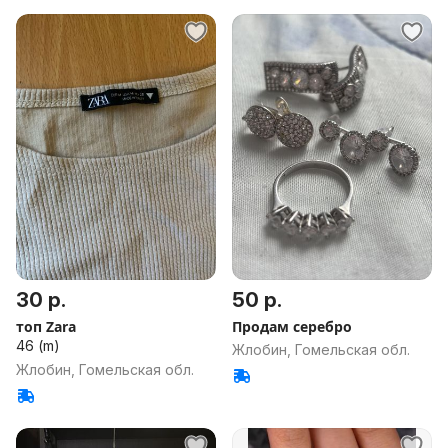
30 р.
50 р.
топ Zara
Продам серебро
46 (m)
Жлобин, Гомельская обл.
Жлобин, Гомельская обл.