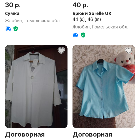
30 р.
40 р.
Сумка
Брюки Sorelle UK
44 (s), 46 (m)
Жлобин, Гомельская обл.
Жлобин, Гомельская обл.
Договорная
Договорная