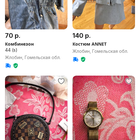
70 р.
140 р.
Комбинезон
Костюм ANNET
44 (s)
Жлобин, Гомельская обл.
Жлобин, Гомельская обл.