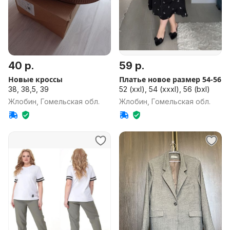
40 р.
59 р.
Новые кроссы
Платье новое размер 54-56
38, 38,5, 39
52 (xxl), 54 (xxxl), 56 (bxl)
Жлобин, Гомельская обл.
Жлобин, Гомельская обл.