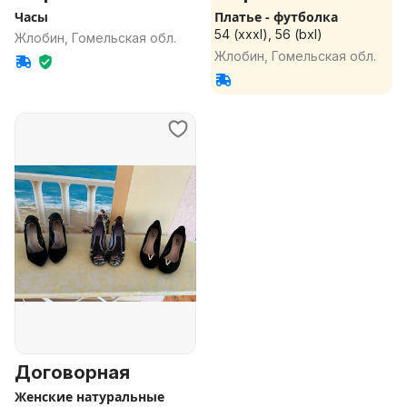
Часы
Платье - футболка
54 (xxxl), 56 (bxl)
Жлобин, Гомельская обл.
Жлобин, Гомельская обл.
Договорная
Женские натуральные