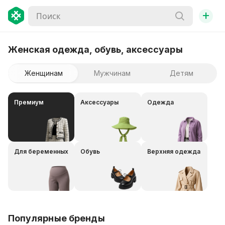
+
Женская одежда, обувь, аксессуары
Женщинам
Мужчинам
Детям
Премиум
Аксессуары
Одежда
Для беременных
Обувь
Верхняя одежда
Популярные бренды