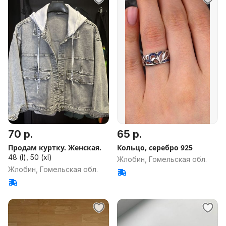
70 р.
65 р.
Продам куртку. Женская.
Кольцо, серебро 925
48 (l), 50 (xl)
Жлобин, Гомельская обл.
Жлобин, Гомельская обл.