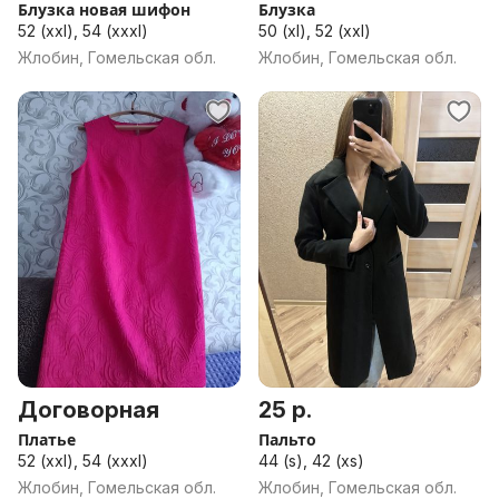
Блузка новая шифон
Блузка
52 (xxl), 54 (xxxl)
50 (xl), 52 (xxl)
Жлобин, Гомельская обл.
Жлобин, Гомельская обл.
Договорная
25 р.
Платье
Пальто
52 (xxl), 54 (xxxl)
44 (s), 42 (xs)
Жлобин, Гомельская обл.
Жлобин, Гомельская обл.