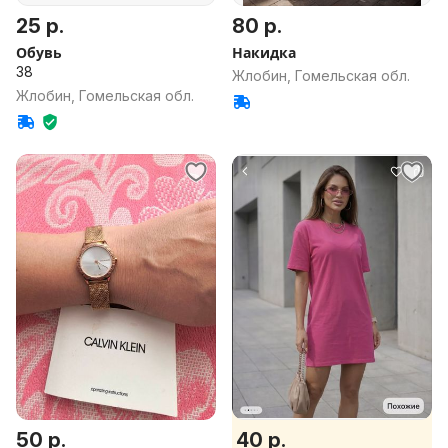
25 р.
80 р.
Обувь
Накидка
38
Жлобин, Гомельская обл.
Жлобин, Гомельская обл.
50 р.
40 р.