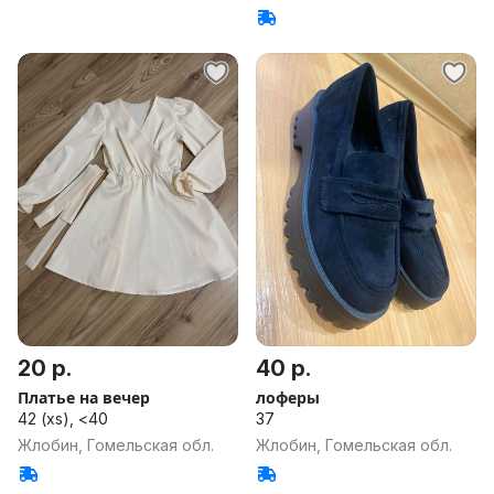
20 р.
40 р.
Платье на вечер
лоферы
42 (xs), <40
37
Жлобин, Гомельская обл.
Жлобин, Гомельская обл.