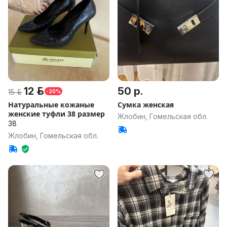
12 р.
50 р.
15 р.
-20%
Натуральные кожаные
Сумка женская
женские туфли 38 размер
Жлобин, Гомельская обл.
38
Жлобин, Гомельская обл.