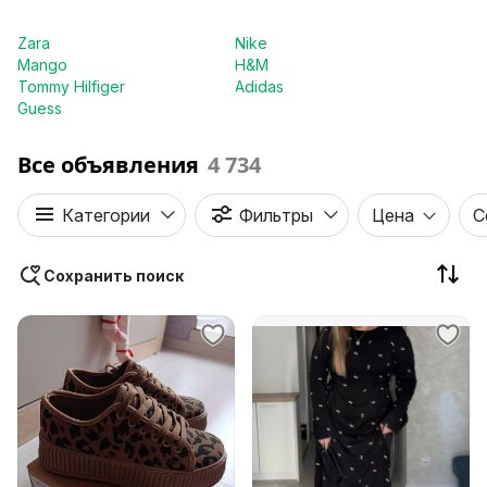
Zara
Nike
Mango
H&M
Tommy Hilfiger
Adidas
Guess
Все объявления
4 734
Категории
Фильтры
Цена
С
Сохранить поиск