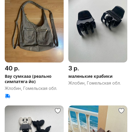
40 р.
3 р.
Вау сумкааа (реально
маленькие крабики
симпатяга йо)
Жлобин, Гомельская обл.
Жлобин, Гомельская обл.