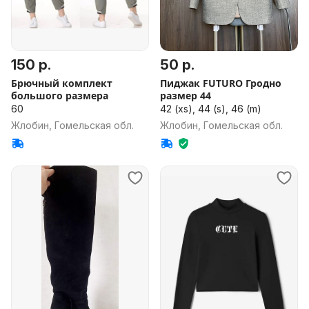
150 р.
50 р.
Брючный комплект
Пиджак FUTURO Гродно
большого размера
размер 44
60
42 (xs), 44 (s), 46 (m)
Жлобин, Гомельская обл.
Жлобин, Гомельская обл.