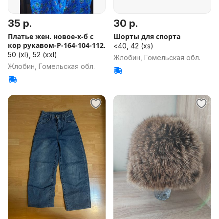
35 р.
30 р.
Платье жен. новое-х-б с
Шорты для спорта
кор рукавом-Р-164-104-112.
<40, 42 (xs)
50 (xl), 52 (xxl)
Жлобин, Гомельская обл.
Жлобин, Гомельская обл.