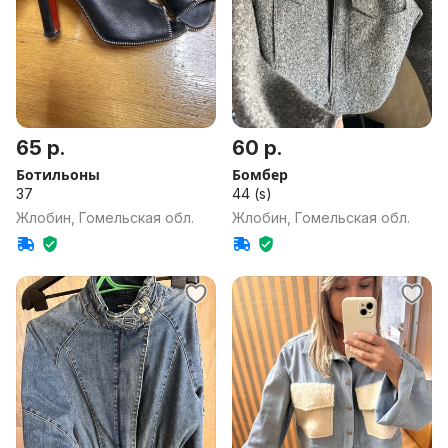
65 р.
60 р.
Ботильоны
Бомбер
37
44 (s)
Жлобин, Гомельская обл.
Жлобин, Гомельская обл.