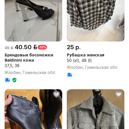
40.50 р.
25 р.
45 р.
-10%
Брендовые босоножки
Рубашка женская
Baldinini кожа
50 (xl), 48 (l)
37,5, 38
Жлобин, Гомельская обл.
Жлобин, Гомельская обл.