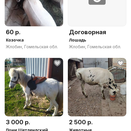
60 р.
Договорная
Козочка
Лошадь
Жлобин, Гомельская обл.
Жлобин, Гомельская обл.
3 000 р.
2 500 р.
Пони Шетлендский
Животные