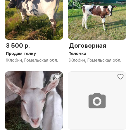
3 500 р.
Договорная
Продам тёлку
Тёлочка
Жлобин, Гомельская обл.
Жлобин, Гомельская обл.