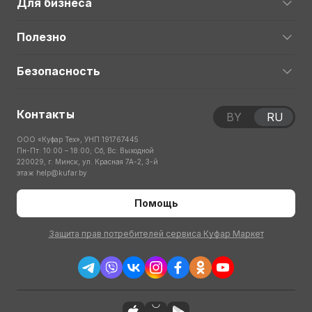
Для бизнеса
Полезно
Безопасность
Контакты
BY
RU
ООО «Куфар Тех», УНП 191767445
Пн-Пт: 10:00 – 18:00; Сб, Вс: Выходной
220029, г. Минск, ул. Красная 7А-2, 3-й
этаж
help@kufar.by
Помощь
Защита прав потребителей сервиса Куфар Маркет