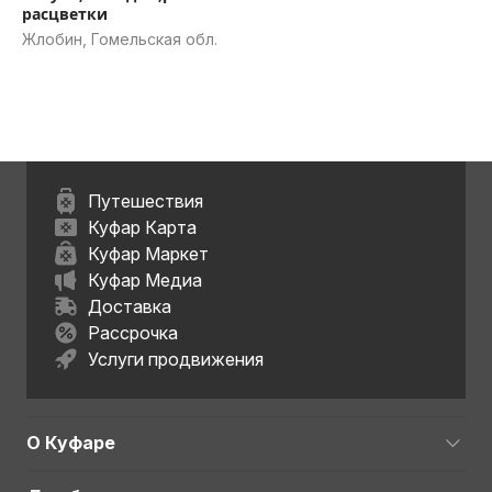
расцветки
Жлобин, Гомельская обл.
Путешествия
Куфар Карта
Куфар Маркет
Куфар Медиа
Доставка
Рассрочка
Услуги продвижения
О Куфаре