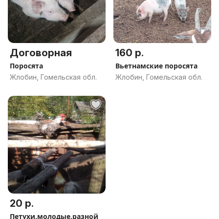
Договорная
160 р.
Поросята
Вьетнамские поросята
Жлобин, Гомельская обл.
Жлобин, Гомельская обл.
20 р.
Петухи,молодые,разной