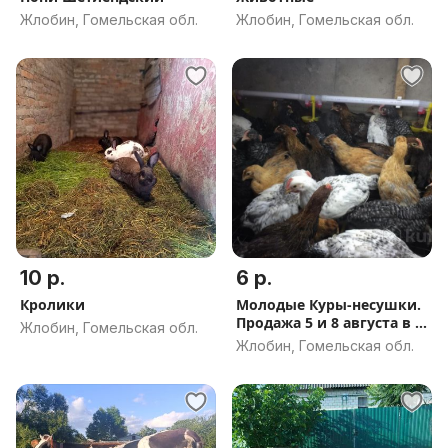
Жлобин, Гомельская обл.
Жлобин, Гомельская обл.
10 р.
6 р.
Кролики
Молодые Куры-несушки.
Продажа 5 и 8 августа в г.
Жлобин, Гомельская обл.
Жлобин.
Жлобин, Гомельская обл.