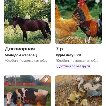
Договорная
7 р.
Молодой жеребец
Куры несушки
Жлобин, Гомельская обл.
Жлобин, Гомельская обл.
Доставка по Беларуси