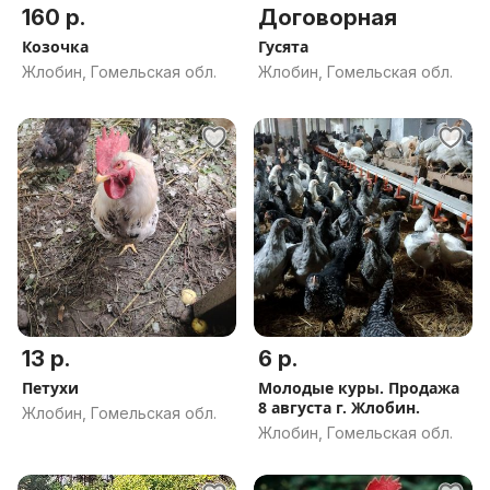
160 р.
Договорная
Козочка
Гусята
Жлобин, Гомельская обл.
Жлобин, Гомельская обл.
13 р.
6 р.
Петухи
Молодые куры. Продажа
8 августа г. Жлобин.
Жлобин, Гомельская обл.
Жлобин, Гомельская обл.