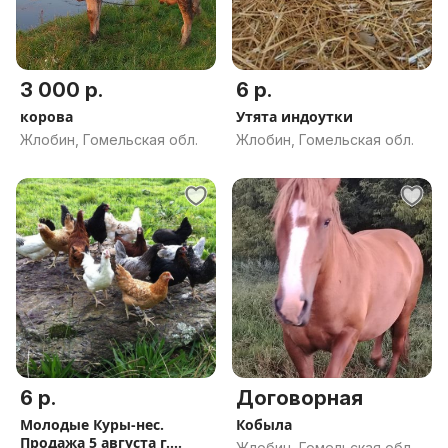
3 000 р.
6 р.
корова
Утята индоутки
Жлобин, Гомельская обл.
Жлобин, Гомельская обл.
6 р.
Договорная
Молодые Куры-нес.
Кобыла
Продажа 5 августа г.
Жлобин, Гомельская обл.