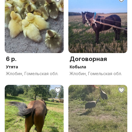
6 р.
Договорная
Утята
Кобыла
Жлобин, Гомельская обл.
Жлобин, Гомельская обл.