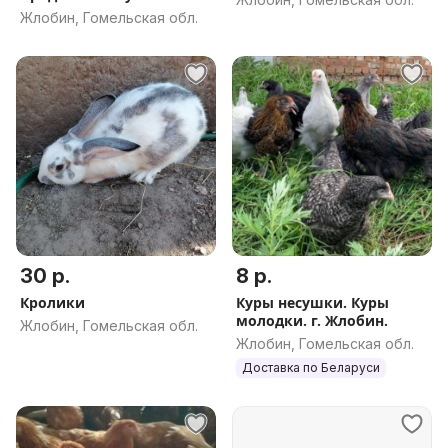
Жлобин.
Жлобин, Гомельская обл.
30 р.
8 р.
Кролики
Куры несушки. Куры
молодки. г. Жлобин.
Жлобин, Гомельская обл.
Жлобин, Гомельская обл.
Доставка по Беларуси