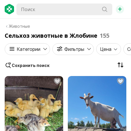
+
Животные
Сельхоз животные в Жлобине
155
Категории
Фильтры
Цена
С
Сохранить поиск