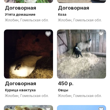
Договорная
Договорная
Утята домашние
Коза
Жлобин, Гомельская обл.
Жлобин, Гомельская обл.
Договорная
450 р.
Курица квактуха
Овцы
Жлобин, Гомельская обл.
Жлобин, Гомельская обл.