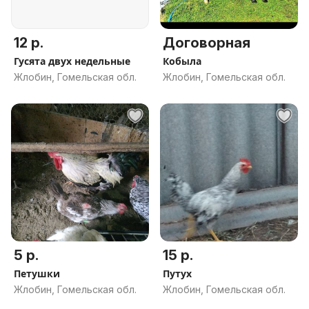
12 р.
Договорная
Гусята двух недельные
Кобыла
Жлобин, Гомельская обл.
Жлобин, Гомельская обл.
5 р.
15 р.
Петушки
Путух
Жлобин, Гомельская обл.
Жлобин, Гомельская обл.