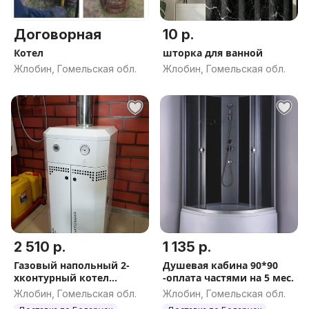
Договорная
10 р.
Котел
шторка для ванной
Жлобин, Гомельская обл.
Жлобин, Гомельская обл.
2 510 р.
1 135 р.
Газовый напольный 2-
Душевая кабина 90*90
хконтурный котел
-оплата частями на 5 мес.
Житомир-10
Жлобин, Гомельская обл.
Жлобин, Гомельская обл.