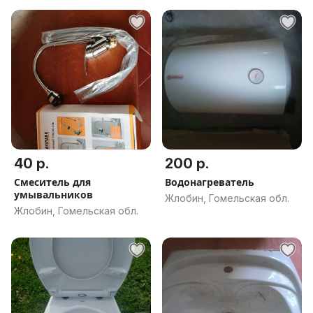
40 р.
200 р.
Смеситель для
Водонагреватель
умывальников
Жлобин, Гомельская обл.
Жлобин, Гомельская обл.