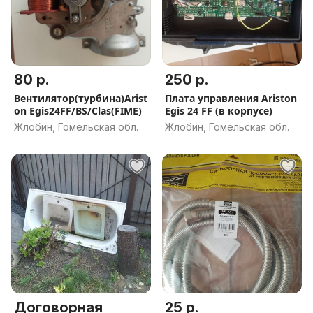
80 р.
250 р.
Вентилятор(турбина)Arist
Плата управления Ariston
on Egis24FF/BS/Clas(FIME)
Egis 24 FF (в корпусе)
Жлобин, Гомельская обл.
Жлобин, Гомельская обл.
Договорная
25 р.