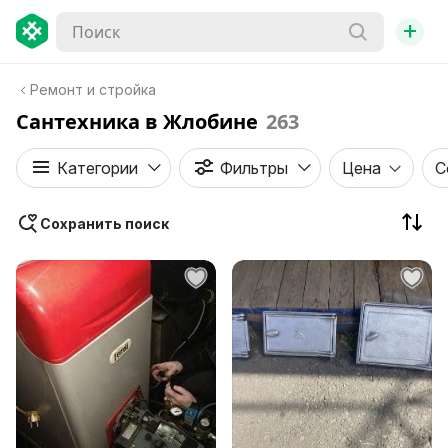
+
Ремонт и стройка
Сантехника в Жлобине
263
Категории
Фильтры
Цена
С
Сохранить поиск