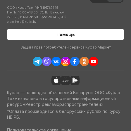
ООО «Куфар Тех», УНП 191767445
Пн-Пт: 10:00 – 18:00; Сб, Вс: Выходной
220029, г. Минск, ул. Красная 7А-2, 3-й
этаж
help@kufar.by
Помощь
Защита прав потребителей сервиса Куфар Маркет
Куфар — площадка объявлений Беларуси. ООО «Куфар
Тех» включено в государственный информационный
ресурс «Реестр рекламораспространителей»
*Оплата производится в белорусских рублях по курсу
НБ РБ.
Пользовательское соглашение