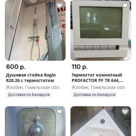
600 р.
110 р.
Душевая стойка Raglo
Термостат комнатный
R20.26 с термостатом
PROFACTOR PF TR 644,
5А/230В
Жлобин, Гомельская обл.
Жлобин, Гомельская обл.
Доставка по Беларуси
Доставка по Беларуси