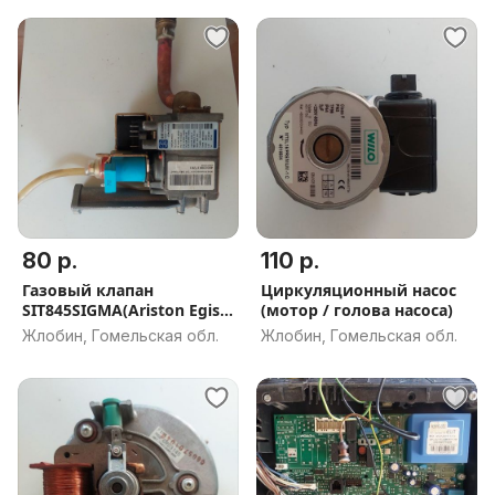
80 р.
110 р.
Газовый клапан
Циркуляционный насос
SIT845SIGMA(Ariston Egis/
(мотор / голова насоса)
Baxi
Жлобин, Гомельская обл.
Жлобин, Гомельская обл.