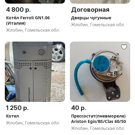
4 800 р.
Договорная
Котёл Ferroli GN1.06
Дверцы чугунные
(Италия)
Жлобин, Гомельская обл.
Жлобин, Гомельская обл.
1 250 р.
40 р.
Котел
Прессостат(пневмореле)
Ariston Egis/BS/Clas 60/50
Жлобин, Гомельская обл.
Жлобин, Гомельская обл.