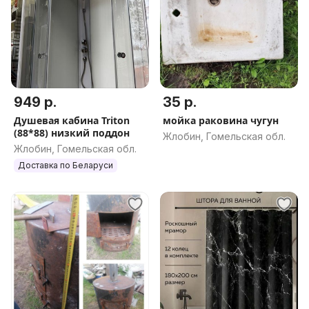
949 р.
35 р.
Душевая кабина Triton
мойка раковина чугун
(88*88) низкий поддон
Жлобин, Гомельская обл.
Жлобин, Гомельская обл.
Доставка по Беларуси