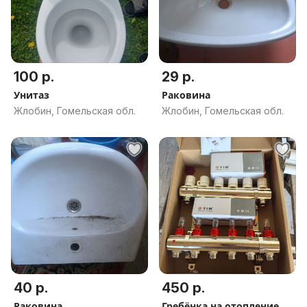
100 р.
29 р.
Унитаз
Раковина
Жлобин, Гомельская обл.
Жлобин, Гомельская обл.
40 р.
450 р.
Раковина
Гребёнка на отопление