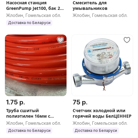
Насосная станция
Смеситель для
GreenPump Jet100, бак 24
умывальников
л
Жлобин, Гомельская обл.
Жлобин, Гомельская обл.
Доставка по Беларуси
1.75 р.
75 р.
Труба сшитый
Счетчик холодной или
полиэтилен 16мм с
горячей воды БелЦЕННЕР
кислородным слоем
Жлобин, Гомельская обл.
Жлобин, Гомельская обл.
Доставка по Беларуси
Доставка по Беларуси