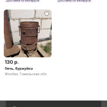
Доставка по Беларуси
Доставка по Беларуси
130 р.
Печь, буржуйка
Жлобин, Гомельская обл.