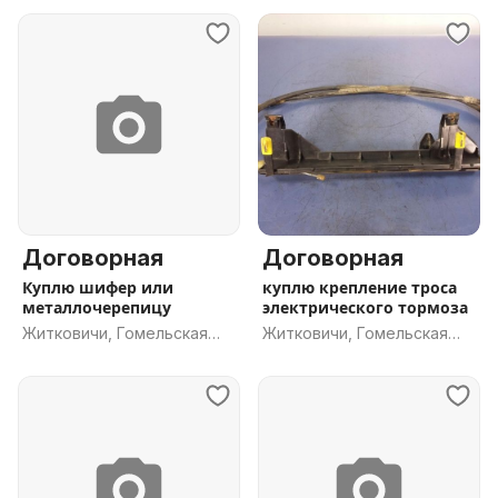
Договорная
Договорная
Куплю шифер или
куплю крепление троса
металлочерепицу
электрического тормоза
Житковичи, Гомельская
Житковичи, Гомельская
обл.
обл.