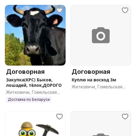
Договорная
Договорная
Закупка(КРС) Быков,
Куплю на восход 3м
лошадей, тёлок,ДОРОГО
Житковичи, Гомельская
Житковичи, Гомельская
обл.
обл.
Доставка по Беларуси