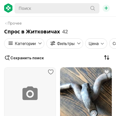
+
Прочее
Спрос в Житковичах
42
Категории
Фильтры
Цена
С
Сохранить поиск