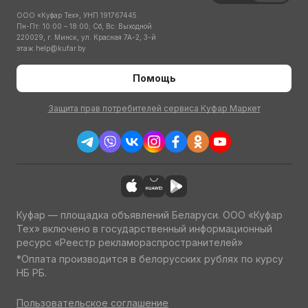
ООО «Куфар Тех», УНП 191767445
Пн-Пт: 10:00 – 18:00; Сб, Вс: Выходной
220029, г. Минск, ул. Красная 7А-2, 3-й
этаж
help@kufar.by
Помощь
Защита прав потребителей сервиса Куфар Маркет
Куфар — площадка объявлений Беларуси. ООО «Куфар
Тех» включено в государственный информационный
ресурс «Реестр рекламораспространителей»
*Оплата производится в белорусских рублях по курсу
НБ РБ.
Пользовательское соглашение