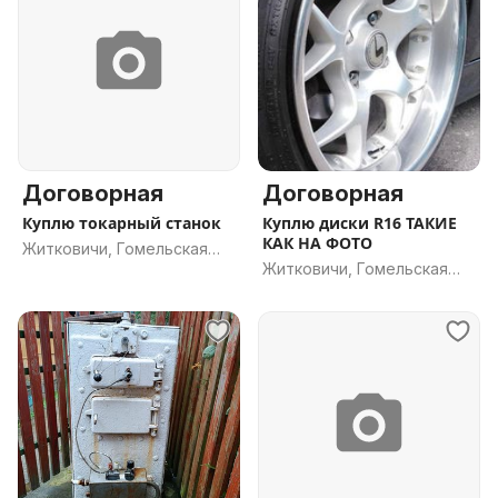
Договорная
Договорная
Куплю токарный станок
Куплю диски R16 ТАКИЕ
КАК НА ФОТО
Житковичи, Гомельская
Житковичи, Гомельская
обл.
обл.