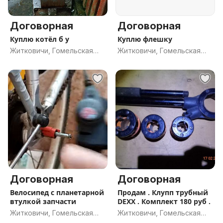
Договорная
Договорная
Куплю котёл б у
Куплю флешку
Житковичи, Гомельская
Житковичи, Гомельская
обл.
обл.
Договорная
Договорная
Велосипед с планетарной
Продам . Клупп трубный
втулкой запчасти
DEXX . Комплект 180 руб .
Житковичи, Гомельская
Житковичи, Гомельская
обл.
обл.