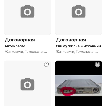
Договорная
Договорная
Автокресло
Сниму жилье Житковичи
Житковичи, Гомельская
Житковичи, Гомельская
обл.
обл.