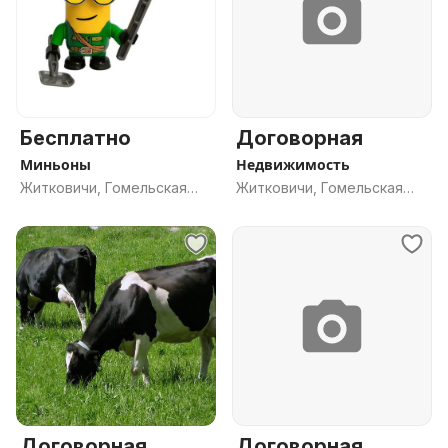
Бесплатно
Договорная
Миньоны
Недвижимость
Житковичи, Гомельская
Житковичи, Гомельская
обл.
обл.
Договорная
Договорная