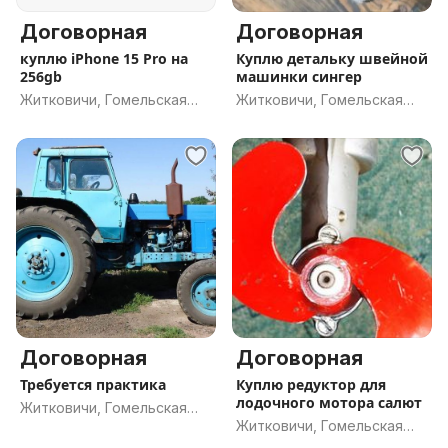
Договорная
Договорная
куплю iPhone 15 Pro на
Куплю детальку швейной
256gb
машинки сингер
Житковичи, Гомельская
Житковичи, Гомельская
обл.
обл.
Договорная
Договорная
Требуется практика
Куплю редуктор для
лодочного мотора салют
Житковичи, Гомельская
Житковичи, Гомельская
обл.
обл.