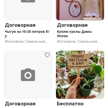
Договорная
Договорная
Чыгун на 10-20 литров б/
Куплю куклы Дамы
у
Эпохи
Житковичи, Гомельская
Житковичи, Гомельская
обл.
обл.
Договорная
Бесплатно