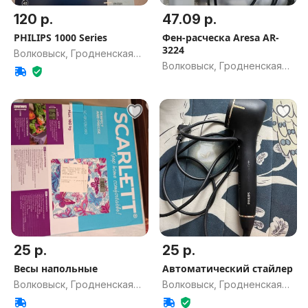
120 р.
47.09 р.
PHILIPS 1000 Series
Фен-расческа Aresa AR-
3224
Волковыск, Гродненская
Волковыск, Гродненская
обл.
обл.
25 р.
25 р.
Весы напольные
Автоматический стайлер
Волковыск, Гродненская
Волковыск, Гродненская
обл.
обл.