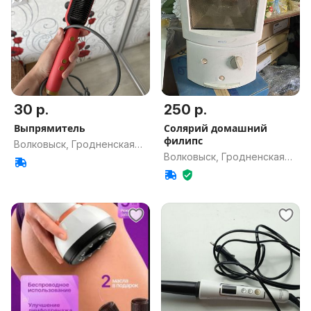
30 р.
250 р.
Выпрямитель
Солярий домашний
филипс
Волковыск, Гродненская
Волковыск, Гродненская
обл.
обл.