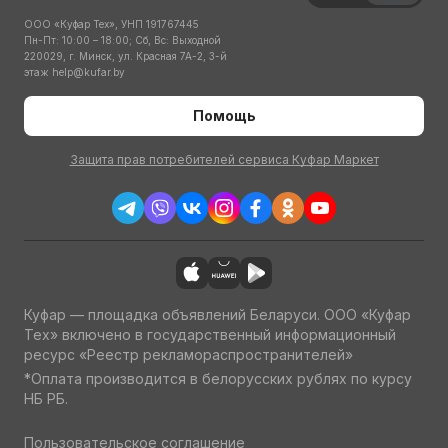
ООО «Куфар Тех», УНП 191767445
Пн-Пт: 10:00 – 18:00; Сб, Вс: Выходной
220029, г. Минск, ул. Красная 7А-2, 3-й
этаж
help@kufar.by
Помощь
Защита прав потребителей сервиса Куфар Маркет
Куфар — площадка объявлений Беларуси. ООО «Куфар
Тех» включено в государственный информационный
ресурс «Реестр рекламораспространителей»
*Оплата производится в белорусских рублях по курсу
НБ РБ.
Пользовательское соглашение