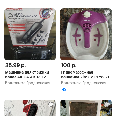
35.99 р.
100 р.
Машинка для стрижки
Гидромассажная
волос ARESA AR-18-12
ванночка Vitek VT-1799 VT
Волковыск, Гродненская
Волковыск, Гродненская
обл.
обл.