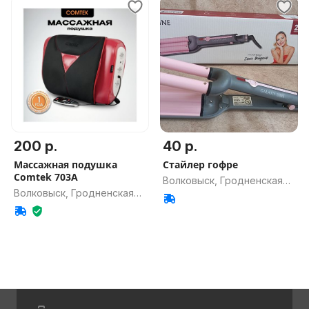
200 р.
40 р.
Массажная подушка
Стайлер гофре
Comtek 703A
Волковыск, Гродненская
Волковыск, Гродненская
обл.
обл.