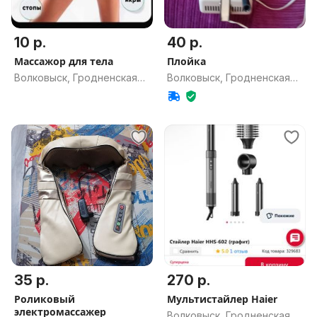
10 р.
40 р.
Массажор для тела
Плойка
Волковыск, Гродненская
Волковыск, Гродненская
обл.
обл.
35 р.
270 р.
Роликовый
Мультистайлер Haier
электромассажер
Волковыск, Гродненская