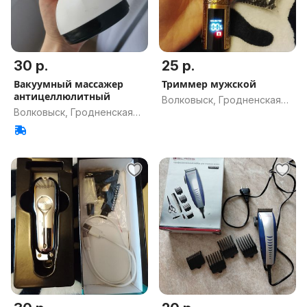
30 р.
25 р.
Вакуумный массажер
Триммер мужской
антицеллюлитный
Волковыск, Гродненская
Волковыск, Гродненская
обл.
обл.