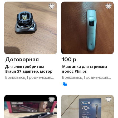
Договорная
100 р.
Для электробритвы
Машинка для стрижки
Braun S7 адаптер, мотор
волос Philips
Волковыск, Гродненская
Волковыск, Гродненская
обл.
обл.