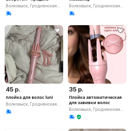
Волковыск, Гродненская
Волковыск, Гродненская
обл.
обл.
45 р.
35 р.
плойка для волос luni
Плойка автоматическая
для завивки волос
Волковыск, Гродненская
Волковыск, Гродненская
обл.
обл.