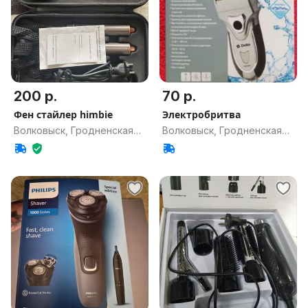
200 р.
70 р.
Фен стайлер himbie
Электробритва
Волковыск, Гродненская
Волковыск, Гродненская
обл.
обл.