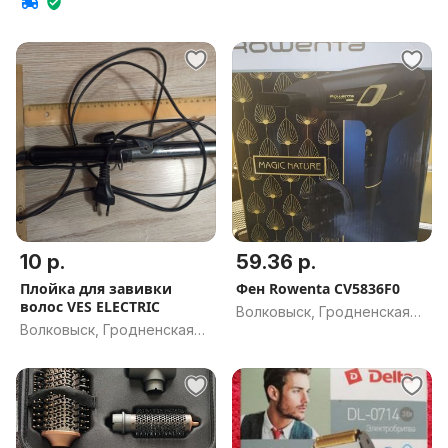
10 р.
59.36 р.
Плойка для завивки
Фен Rowenta CV5836F0
волос VES ELECTRIC
Волковыск, Гродненская
Волковыск, Гродненская
обл.
обл.