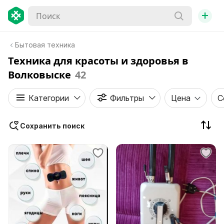
+
Бытовая техника
Техника для красоты и здоровья в
Волковыске
42
Категории
Фильтры
Цена
С
Сохранить поиск