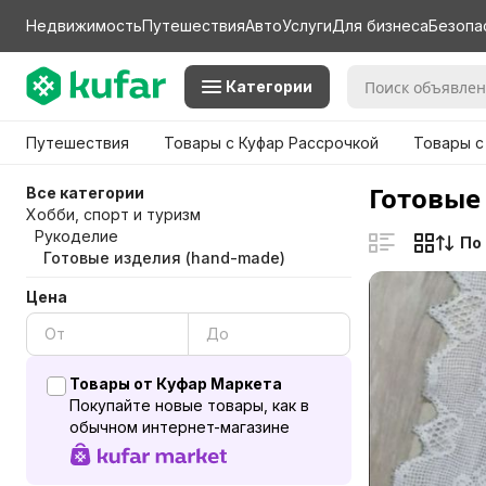
Недвижимость
Путешествия
Авто
Услуги
Для бизнеса
Безопа
Категории
Путешествия
Товары с Куфар Рассрочкой
Товары с
Готовые
Все категории
Хобби, спорт и туризм
Рукоделие
По
Готовые изделия (hand-made)
Цена
Товары от Куфар Маркета
Покупайте новые товары, как в
обычном интернет-магазине