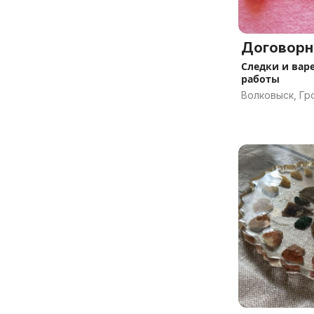
Договорн
Следки и вар
работы
Волковыск, Гр