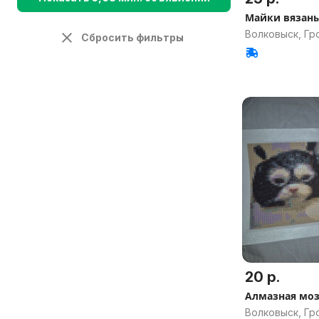
Майки вязан
Волковыск, Гр
Сбросить фильтры
20 р.
Алмазная моз
Волковыск, Гр