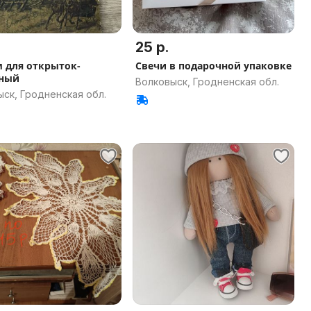
25 р.
 для открыток-
Свечи в подарочной упаковке
нный
Волковыск, Гродненская обл.
ск, Гродненская обл.