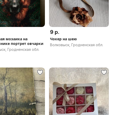
9 р.
ая мозаика на
Чокер на шею
нике портрет овчарки
Волковыск, Гродненская обл.
ск, Гродненская обл.