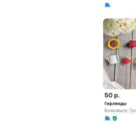
50 р.
Гирлянды
Волковыск, Гр