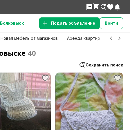
Волковыск
Подать объявление
Войти
Новая мебель от магазинов
Аренда квартир
Детские 
ковыске
40
Сохранить поиск