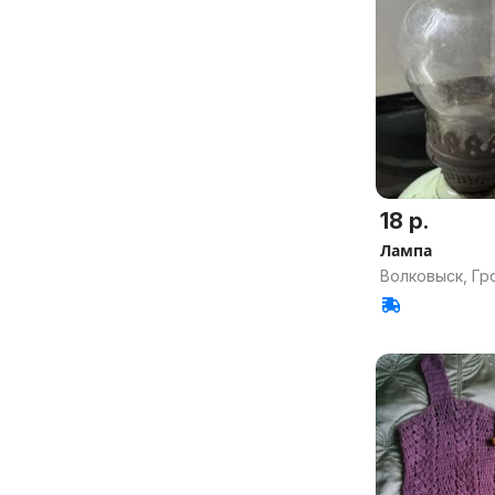
18 р.
Лампа
Волковыск, Гр