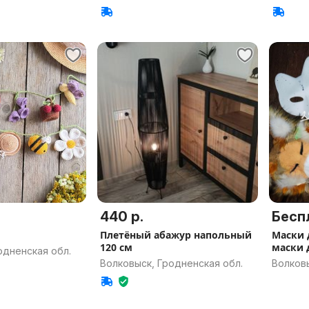
440 р.
Бесп
Плетёный абажур напольный
Маски 
120 см
маски 
одненская обл.
Волковыск, Гродненская обл.
Волковы