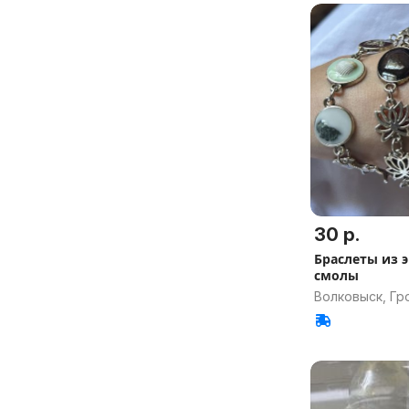
30 р.
Браслеты из 
смолы
Волковыск, Гр