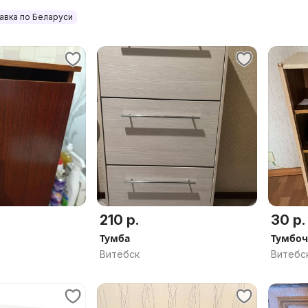
авка по Беларуси
210 р.
30 р.
Тумба
Тумбоч
Витебск
Витебс