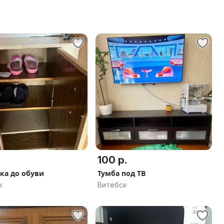
100 р.
ка до обуви
Тумба под ТВ
к
Витебск