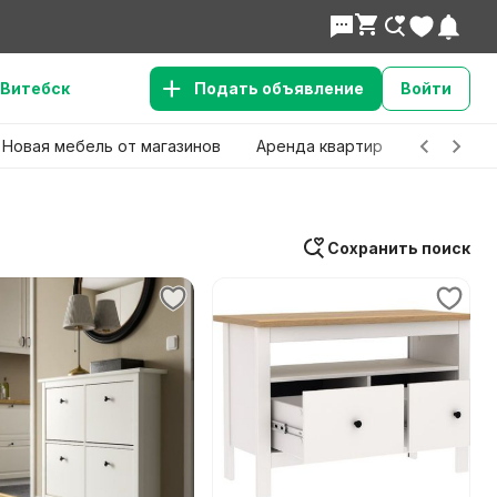
Витебск
Подать объявление
Войти
Новая мебель от магазинов
Аренда квартир
Детские 
Сохранить поиск