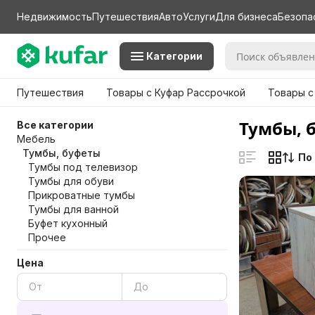
Недвижимость
Путешествия
Авто
Услуги
Для бизнеса
Безопа
Категории
Путешествия
Товары с Куфар Рассрочкой
Товары с
Тумбы, 
Все категории
Мебель
Тумбы, буфеты
По
Тумбы под телевизор
Тумбы для обуви
Прикроватные тумбы
Тумбы для ванной
Буфет кухонный
Прочее
Цена