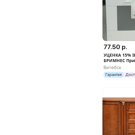
77.50 р.
УЦЕНКА 15% I
БРИМНЕС При
тумбочка, бел
Витебск
Гарантия
Дост