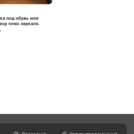
ка под обувь или
зор плюс зеркало.
к