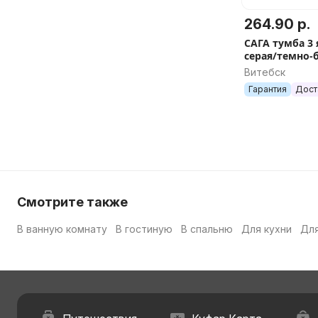
264.90 р.
САГА тумба 3
серая/темно
Витебск
Гарантия
Дост
Смотрите также
В ванную комнату
В гостиную
В спальню
Для кухни
Для