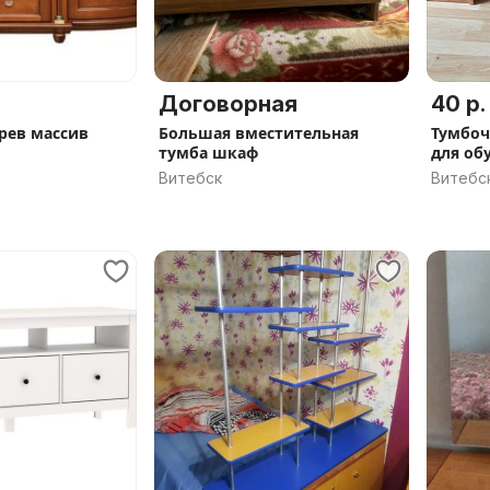
Договорная
40 р.
рев массив
Большая вместительная
Тумбоч
тумба шкаф
для об
Витебск
Витебс