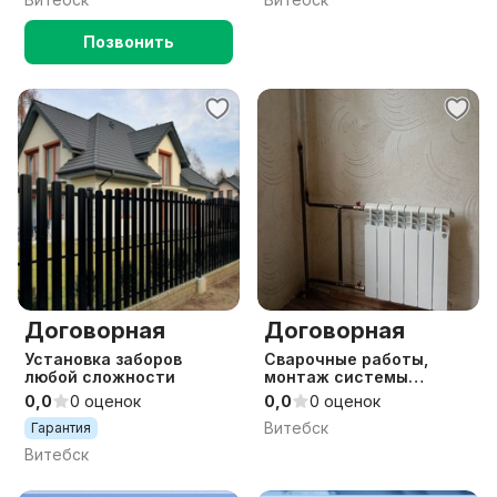
Позвонить
Договорная
Договорная
Установка заборов
Сварочные работы,
любой сложности
монтаж системы
отопления
0,0
0 оценок
0,0
0 оценок
Витебск
Гарантия
Витебск