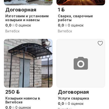
Договорная
1 р.
Изготовим и установим
Сварка, сварочные
козырьки и навесы
работы
0,0
0 оценок
0,0
0 оценок
Витебск
Витебск
250 р.
Договорная
Козырьки навесы в
Услуги сварщика
Витебске
0,0
0 оценок
0,0
0 оценок