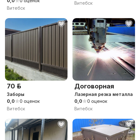
0,0
0 оценок
Витебск
Витебск
70 р.
Договорная
Заборы
Лазерная резка металла
0,0
0 оценок
0,0
0 оценок
Витебск
Витебск