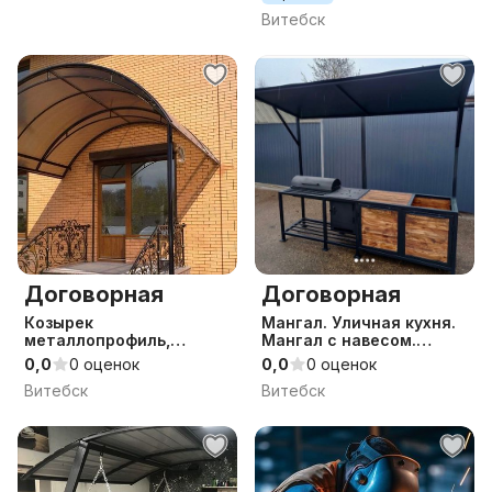
Витебск
Договорная
Договорная
Козырек
Мангал. Уличная кухня.
металлопрофиль,
Мангал с навесом.
металлочерепица
Кованный мангал. На
0,0
0 оценок
0,0
0 оценок
заказ.
Витебск
Витебск