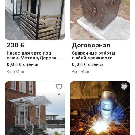
200 р.
Договорная
Навес для авто под
Сварочные работы
ключ. Металл/Дерево.
любой сложности
Сварка.
0,0
0 оценок
0,0
0 оценок
Витебск
Витебск