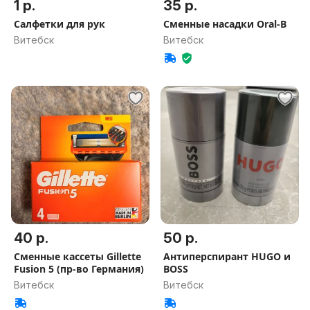
1 р.
35 р.
Салфетки для рук
Сменные насадки Oral-B
Витебск
Витебск
40 р.
50 р.
Сменные кассеты Gillette
Антиперспирант HUGO и
Fusion 5 (пр-во Германия)
BOSS
Витебск
Витебск