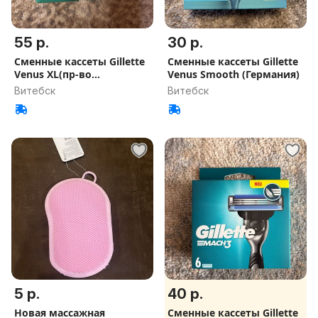
55 р.
30 р.
Сменные кассеты Gillette
Сменные кассеты Gillette
Venus XL(пр-во
Venus Smooth (Германия)
Голландия)
Витебск
Витебск
5 р.
40 р.
Новая массажная
Сменные кассеты Gillette