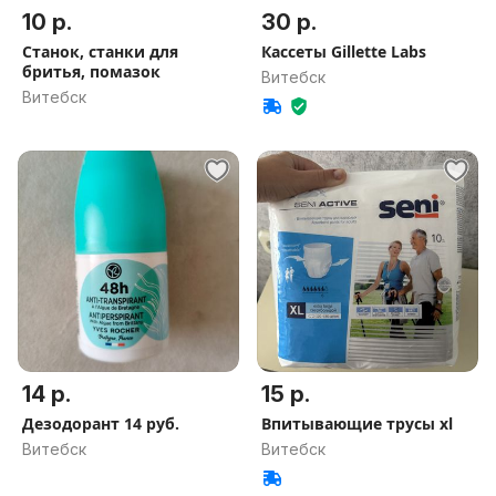
10 р.
30 р.
Станок, станки для
Кассеты Gillette Labs
бритья, помазок
Витебск
Витебск
14 р.
15 р.
Дезодорант 14 руб.
Впитывающие трусы xl
Витебск
Витебск