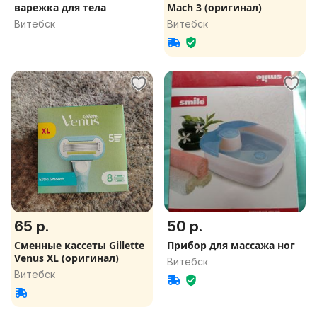
варежка для тела
Mach 3 (оригинал)
Витебск
Витебск
65 р.
50 р.
Сменные кассеты Gillette
Прибор для массажа ног
Venus XL (оригинал)
Витебск
Витебск