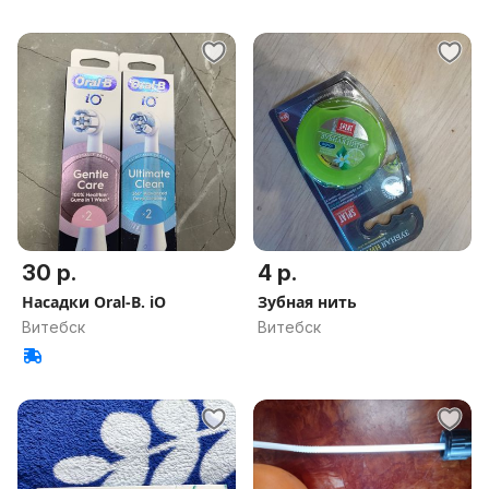
30 р.
4 р.
Насадки Oral-B. iO
Зубная нить
Витебск
Витебск