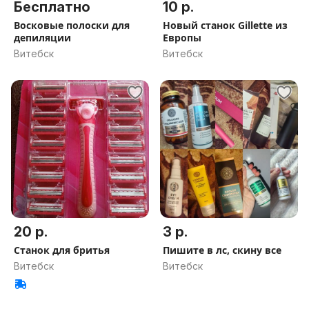
Бесплатно
10 р.
Восковые полоски для
Новый станок Gillette из
депиляции
Европы
Витебск
Витебск
20 р.
3 р.
Станок для бритья
Пишите в лс, скину все
Витебск
Витебск