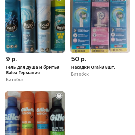
9 р.
50 р.
Гель для душа и бритья
Насадки Oral-B 8шт.
Balea Германия
Витебск
Витебск