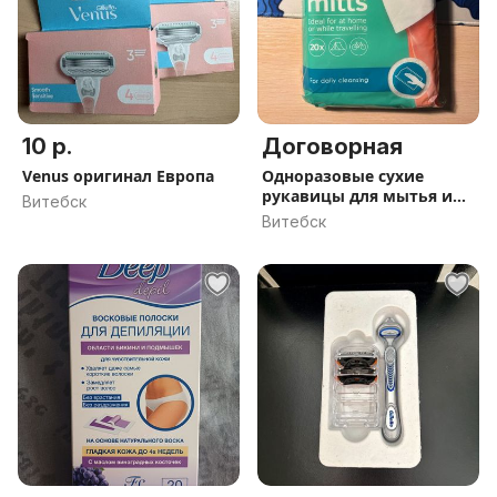
10 р.
Договорная
Venus оригинал Европа
Одноразовые сухие
рукавицы для мытья и
Витебск
гигиены
Витебск