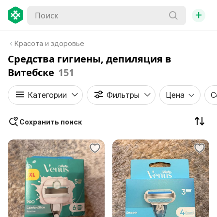
+
Красота и здоровье
Средства гигиены, депиляция в
Витебске
151
Категории
Фильтры
Цена
С
Сохранить поиск