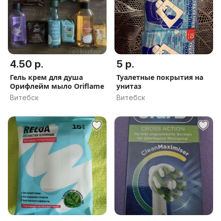
4.50 р.
5 р.
Гель крем для душа
Туалетные покрытия на
Орифлейм мыло Oriflame
унитаз
Витебск
Витебск