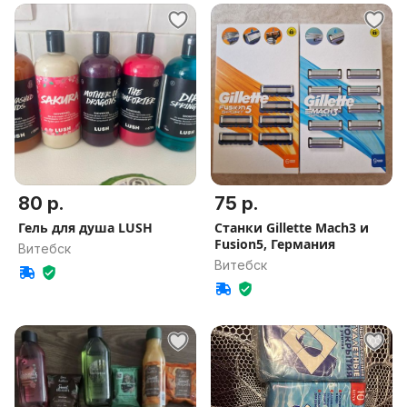
80 р.
75 р.
Гель для душа LUSH
Станки Gillette Mach3 и
Fusion5, Германия
Витебск
Витебск