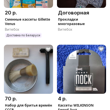
20 р.
Договорная
Сменные кассеты Gillette
Прокладки
Venus
многоразовые
Витебск
Витебск
Доставка по Беларуси
70 р.
4 р.
Набор для бритья времён
Кассеты WILKINSON
СССР
Sword 3шт