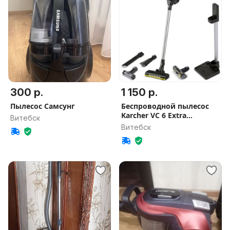
300 р.
1 150 р.
Пылесос Самсунг
Беспроводной пылесос
Karcher VC 6 Extra
Витебск
ГАРАНТИЯ
Витебск