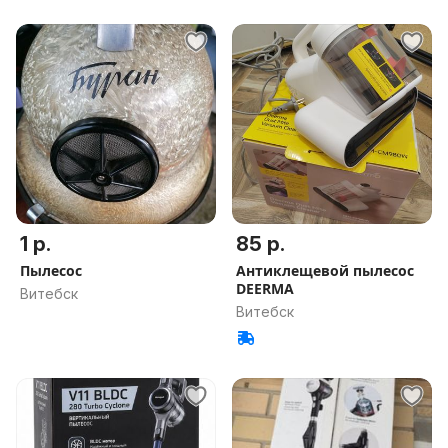
1 р.
85 р.
Пылесос
Антиклещевой пылесос
DEERMA
Витебск
Витебск