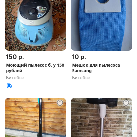
150 р.
10 р.
Моющий пылесос б, у 150
Мешок для пылесоса
рублей
Samsung
Витебск
Витебск