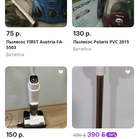
75 р.
130 р.
Пылесос FIRST Austria FA-
Пылесос Polaris PVC 2015
5503
Витебск
Витебск
150 р.
390 р.
490 р.
-20%