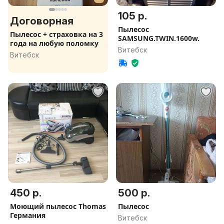
105 р.
Договорная
Пылесос
Пылесос + страховка на 3
SAMSUNG.TWIN.1600w.
года на любую поломку
Витебск
Витебск
450 р.
500 р.
Моющий пылесос Thomas
Пылесос
Германия
Витебск