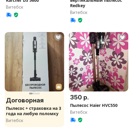
Karcher DS 5600
Вертикальный пылесос
Redkey
Витебск
Витебск
350 р.
Договорная
Пылесос Haier HVC550
Пылесос + страховка на 3
Витебск
года на любую поломку
Витебск