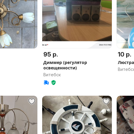
95 р.
10 р.
Диммер (регулятор
Люстра
освещенности)
Витебс
Витебск