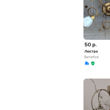
50 р.
Люстра
Витебск