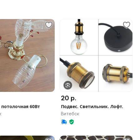
20 р.
 потолочная 60Вт
Подвес. Светильник. Лофт.
к
Витебск