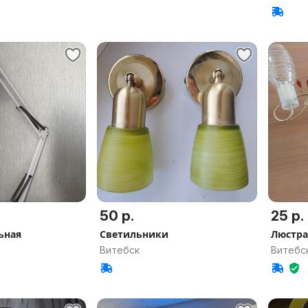
50 р.
25 р.
ьная
Светильники
Люстра
Витебск
Витебс