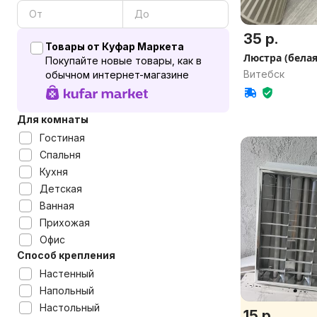
35 р.
Товары от Куфар Маркета
Люстра (белая
Покупайте новые товары, как в
Витебск
обычном интернет-магазине
Для комнаты
Гостиная
Спальня
Кухня
Детская
Ванная
Прихожая
Офис
Способ крепления
Настенный
Напольный
Настольный
15 р.