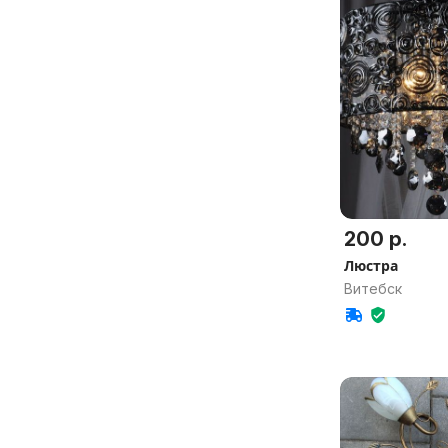
200 р.
Люстра
Витебск