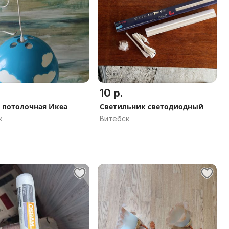
10 р.
 потолочная Икеа
Светильник светодиодный
к
Витебск