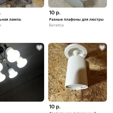
.
10 р.
ьная лампа.
Разные плафоны для люстры
к
Витебск
10 р.