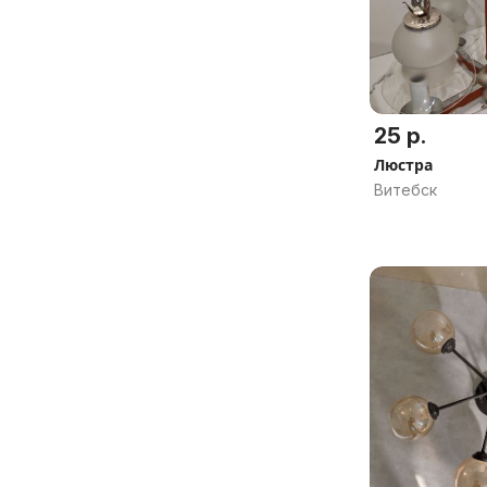
25 р.
Люстра
Витебск