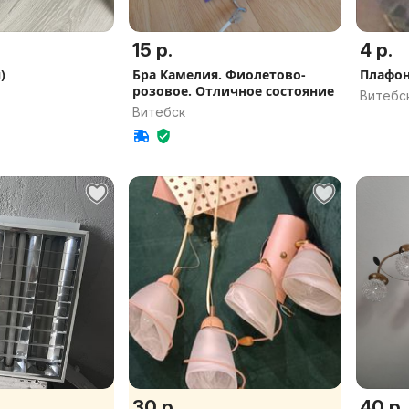
15 р.
4 р.
)
Бра Камелия. Фиолетово-
Плафо
розовое. Отличное состояние
Витебс
Витебск
30 р.
40 р.