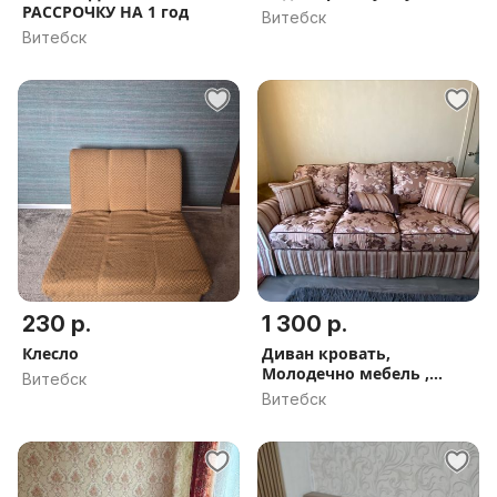
РАССРОЧКУ НА 1 год
Витебск
Витебск
230 р.
1 300 р.
Клесло
Диван кровать,
Молодечно мебель ,
Витебск
ткань Турция
Витебск