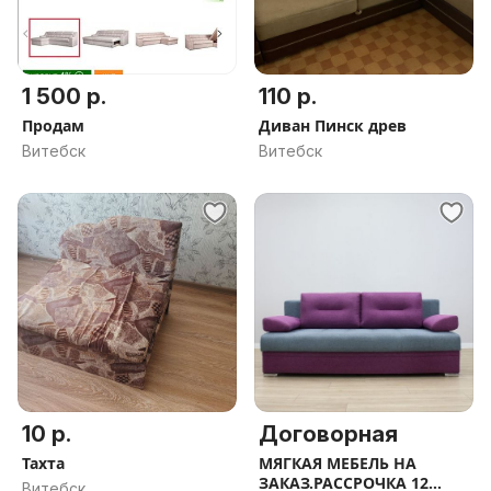
1 500 р.
110 р.
Продам
Диван Пинск древ
Витебск
Витебск
10 р.
Договорная
Тахта
МЯГКАЯ МЕБЕЛЬ НА
ЗАКАЗ.РАССРОЧКА 12
Витебск