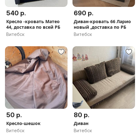
540 р.
690 р.
Кресло -кровать Матео
Диван-кровать 66 Ларио
44, доставка по всей РБ
новый ,доставка по РБ
Витебск
Витебск
50 р.
80 р.
Кресло-шешок
Диван
Витебск
Витебск