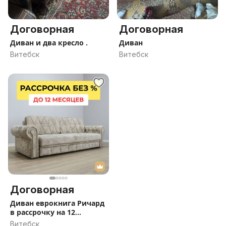
Договорная
Договорная
Диван и два кресло .
Диван
Витебск
Витебск
Договорная
Диван еврокнига Ричард
в рассрочку на 12
месяцев под 0%
Витебск