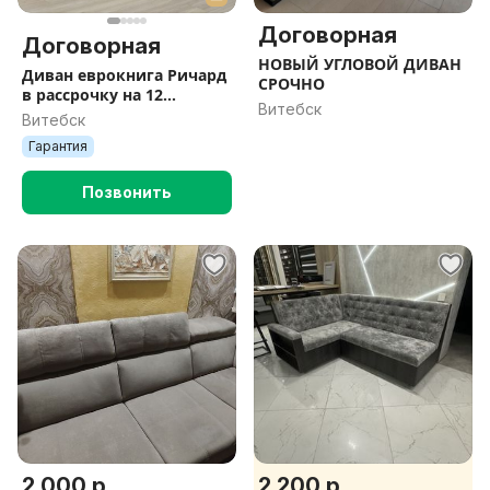
Договорная
Договорная
НОВЫЙ УГЛОВОЙ ДИВАН
Диван еврокнига Ричард
СРОЧНО
в рассрочку на 12
Витебск
месяцев под 0%
Витебск
Гарантия
Позвонить
2 000 р.
2 200 р.