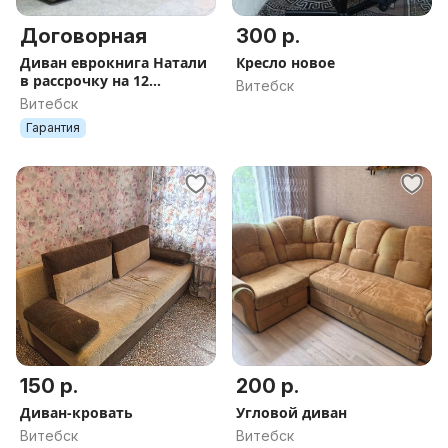
Договорная
300 р.
Диван еврокнига Натали
Кресло новое
в рассрочку на 12
Витебск
месяцев под 0%
Витебск
Гарантия
150 р.
200 р.
Диван-кровать
Угловой диван
Витебск
Витебск