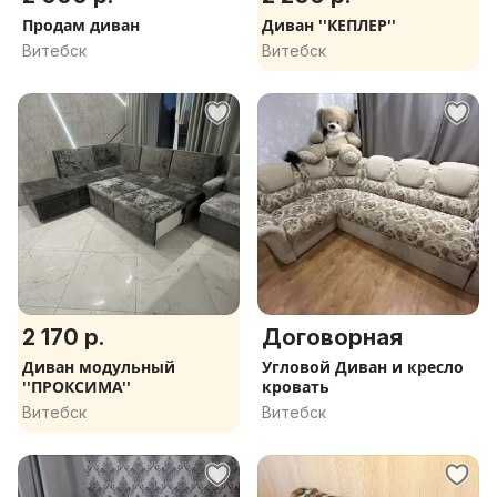
Продам диван
Диван ''КЕПЛЕР''
Витебск
Витебск
2 170 р.
Договорная
Диван модульный
Угловой Диван и кресло
''ПРОКСИМА''
кровать
Витебск
Витебск