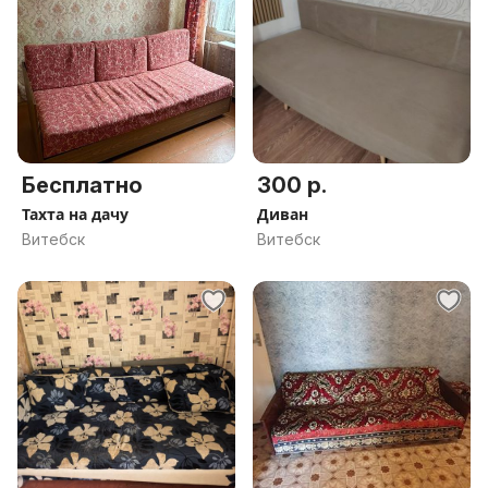
Бесплатно
300 р.
Тахта на дачу
Диван
Витебск
Витебск