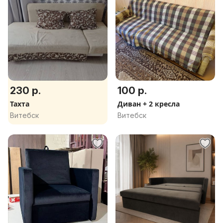
230 р.
100 р.
Тахта
Диван + 2 кресла
Витебск
Витебск