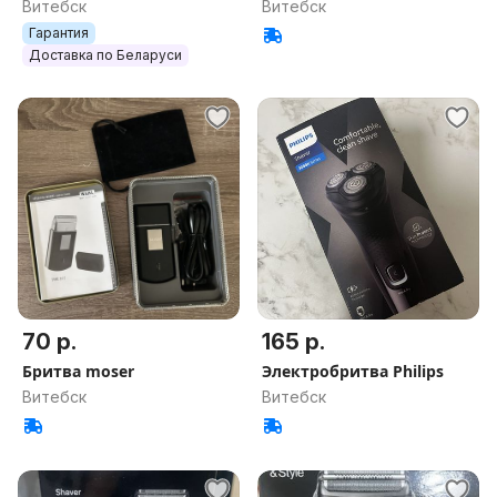
бритва
Витебск
Витебск
Гарантия
Доставка по Беларуси
70 р.
165 р.
Бритва moser
Электробритва Philips
Витебск
Витебск