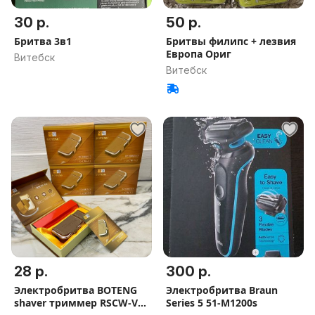
30 р.
50 р.
Бритва 3в1
Бритвы филипс + лезвия
Европа Ориг
Витебск
Витебск
28 р.
300 р.
Электробритва BOTENG
Электробритва Braun
shaver триммер RSCW-V2
Series 5 51-M1200s