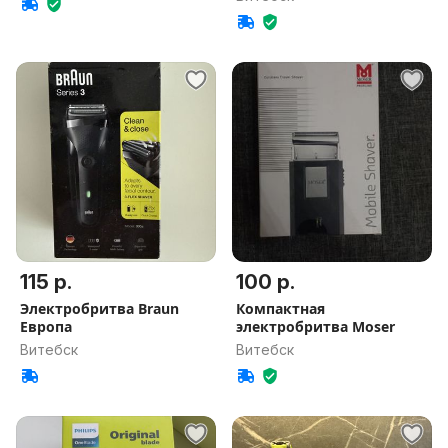
115 р.
100 р.
Электробритва Braun
Компактная
Европа
электробритва Moser
Витебск
Витебск