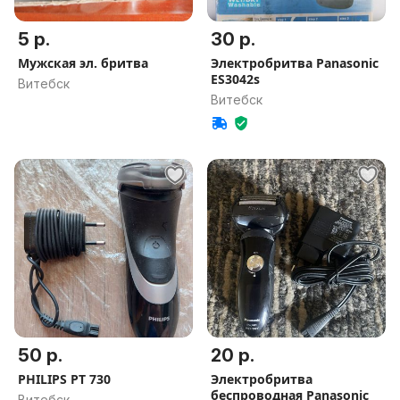
5 р.
30 р.
Мужская эл. бритва
Электробритва Panasonic
ES3042s
Витебск
Витебск
50 р.
20 р.
PHILIPS PT 730
Электробритва
беспроводная Panasonic
Витебск