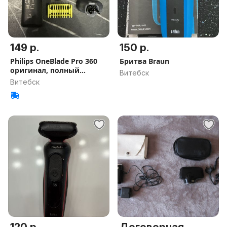
149 р.
150 р.
Philips OneBlade Pro 360
Бритва Braun
оригинал, полный
Витебск
комплект
Витебск