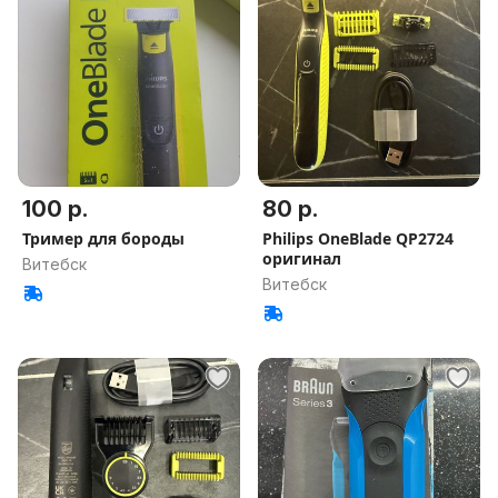
100 р.
80 р.
Тример для бороды
Philips OneBlade QP2724
оригинал
Витебск
Витебск