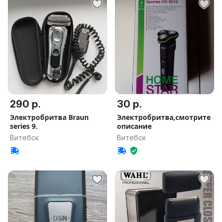
290 р.
30 р.
Электробритва Braun
Электробритва,смотрите
series 9.
описание
Витебск
Витебск