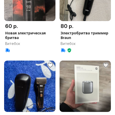
60 р.
80 р.
Новая электрическая
Электробритва триммер
бритва
Braun
Витебск
Витебск