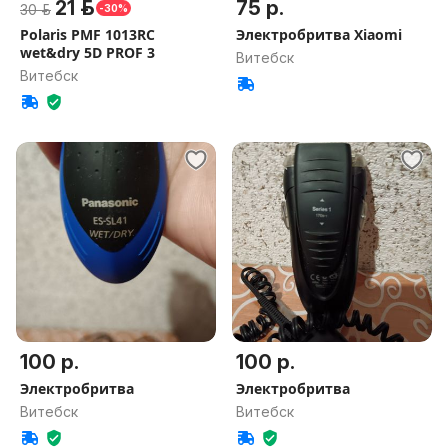
21 р.
75 р.
30 р.
-30%
Polaris PMF 1013RC
Электробритва Xiaomi
wet&dry 5D PROF 3
Витебск
Витебск
100 р.
100 р.
Электробритва
Электробритва
Витебск
Витебск