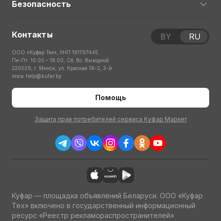
Безопасность
Контакты
BY
RU
ООО «Куфар Тех», УНП 191767445
Пн-Пт: 10:00 – 18:00; Сб, Вс: Выходной
220029, г. Минск, ул. Красная 7А-2, 3-й
этаж
help@kufar.by
Помощь
Защита прав потребителей сервиса Куфар Маркет
Куфар — площадка объявлений Беларуси. ООО «Куфар
Тех» включено в государственный информационный
ресурс «Реестр рекламораспространителей»