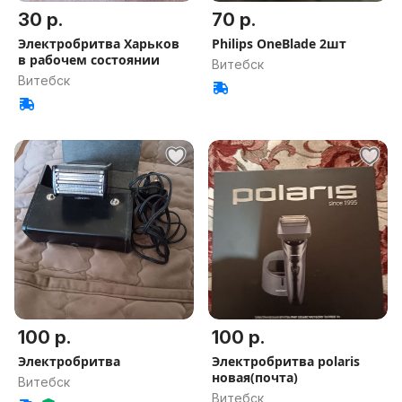
30 р.
70 р.
Электробритва Харьков
Philips OneBlade 2шт
в рабочем состоянии
Витебск
Витебск
100 р.
100 р.
Электробритва
Электробритва polaris
новая(почта)
Витебск
Витебск