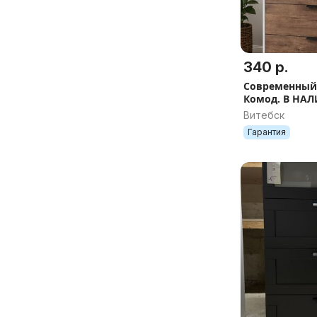
340 р.
Современный
Комод. В НА
РАССРОЧКА 0
Витебск
Гарантия