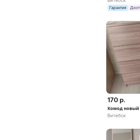
Витебск
Гарантия
Дост
170 р.
Комод новый
Витебск