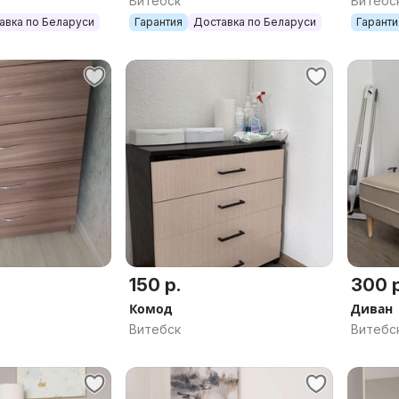
Витебск
Витебс
авка по Беларуси
Гарантия
Доставка по Беларуси
Гаранти
150 р.
300 р
Комод
Диван
Витебск
Витебс