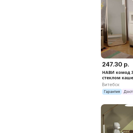
247.30 р.
НАВИ комод 3
стеклом каш
Витебск
Гарантия
Дост