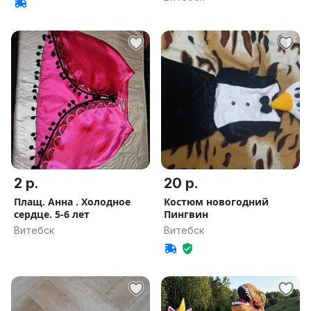
2 р.
20 р.
Плащ. Анна . Холодное
Костюм новогодний
сердце. 5-6 лет
Пингвин
Витебск
Витебск