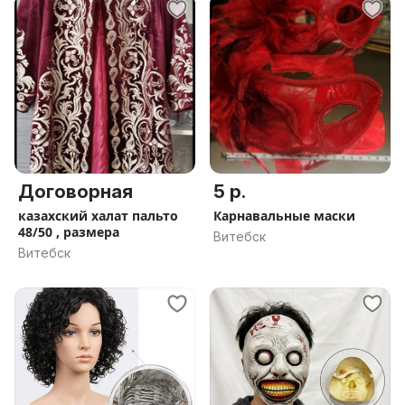
Договорная
5 р.
казахский халат пальто
Карнавальные маски
48/50 , размера
Витебск
Витебск