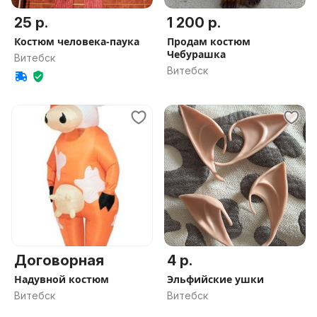
25 р.
1 200 р.
Костюм человека-паука
Продам костюм
Чебурашка
Витебск
Витебск
Договорная
4 р.
Надувной костюм
Эльфийские ушки
Витебск
Витебск