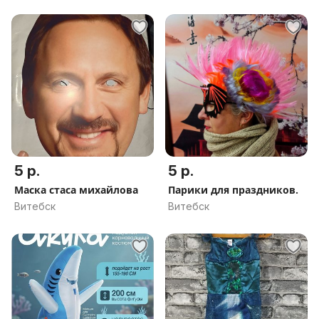
5 р.
5 р.
Маска стаса михайлова
Парики для праздников.
Витебск
Витебск