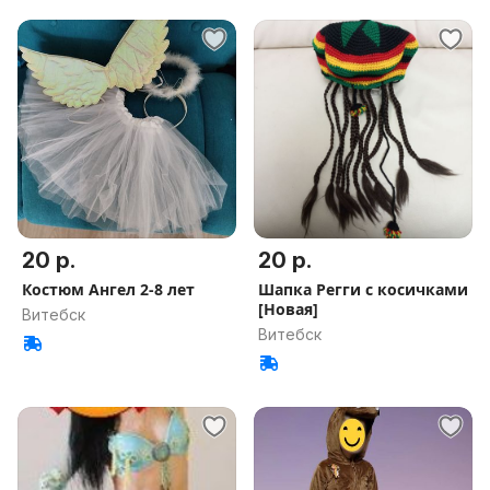
20 р.
20 р.
Костюм Ангел 2-8 лет
Шапка Регги с косичками
[Новая]
Витебск
Витебск