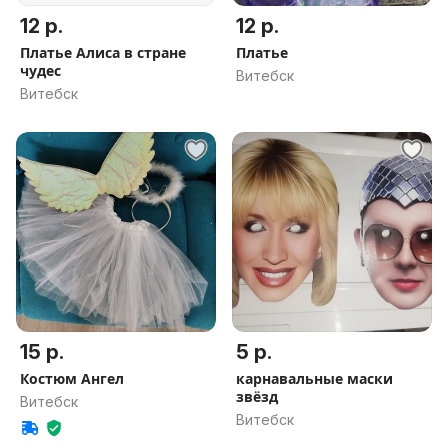
12 р.
12 р.
Платье Алиса в стране
Платье
чудес
Витебск
Витебск
15 р.
5 р.
Костюм Ангел
карнавальные маски
звёзд
Витебск
Витебск