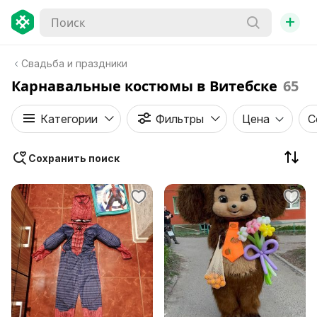
+
Свадьба и праздники
Карнавальные костюмы в Витебске
65
Категории
Фильтры
Цена
С
Сохранить поиск