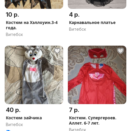
10 р.
4 р.
Костюм на Хэллоуин.3-4
Карнавальное платье
года.
Витебск
Витебск
40 р.
7 р.
Костюм зайчика
Костюм. Супергероев.
Аллет. 6-7 лет.
Витебск
Витебск