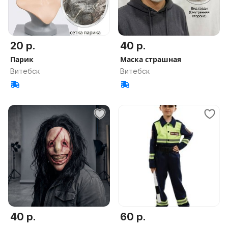
20 р.
40 р.
Парик
Маска страшная
Витебск
Витебск
40 р.
60 р.