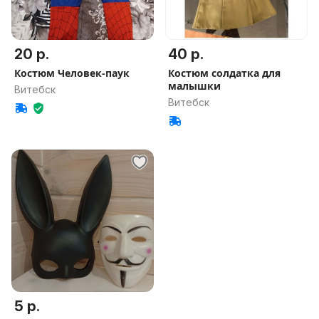
20 р.
40 р.
Костюм Человек-паук
Костюм солдатка для
малышки
Витебск
Витебск
5 р.