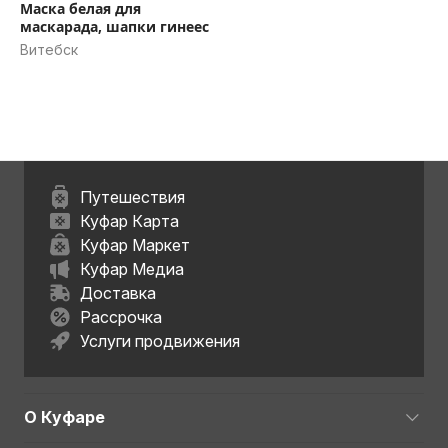
Маска белая для
маскарада, шапки гинеес
Витебск
Путешествия
Куфар Карта
Куфар Маркет
Куфар Медиа
Доставка
Рассрочка
Услуги продвижения
О Куфаре