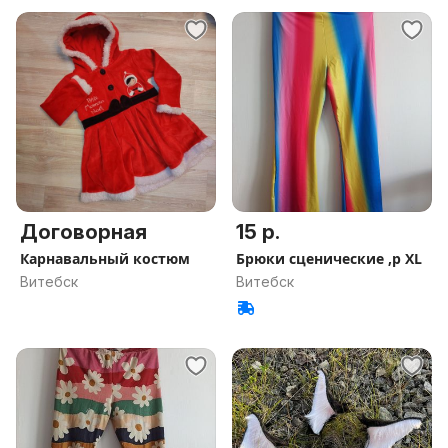
Договорная
15 р.
Карнавальный костюм
Брюки сценические ,р XL
Витебск
Витебск