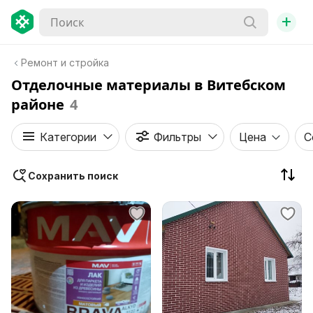
+
Ремонт и стройка
Отделочные материалы в Витебском
районе
4
Категории
Фильтры
Цена
С
Сохранить поиск