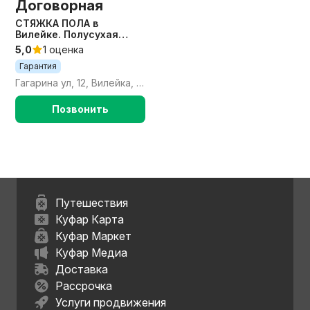
Договорная
СТЯЖКА ПОЛА в
Вилейке. Полусухая
механизированная.
5,0
1 оценка
Гарантия
Гагарина ул, 12, Вилейка, Вилейский район, Минская область
Позвонить
Путешествия
Куфар Карта
Куфар Маркет
Куфар Медиа
Доставка
Рассрочка
Услуги продвижения