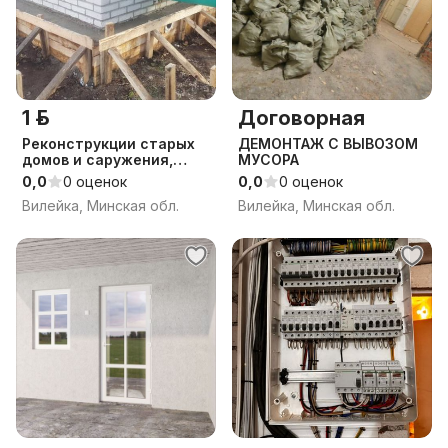
1 р.
Договорная
Реконструкции старых
ДЕМОНТАЖ С ВЫВОЗОМ
домов и саружения,
МУСОРА
реставрация
0,0
0 оценок
0,0
0 оценок
Вилейка, Минская обл.
Вилейка, Минская обл.