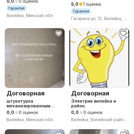
0,0
0 оценок
механизированная.
5,0
1 оценка
Гарантия
Гарантия
Вилейка, Минская обл.
Гагарина ул, 12, Вилейка, Вилейский район, Минская область
Договорная
Договорная
штукатурка
Электрик вилейка и
механизированным
район.
способом
0,0
0 оценок
0,0
0 оценок
Вилейка, Минская обл.
Вилейка, Вилейский район, Минская область