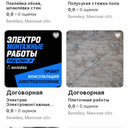
Поклейка обоев,
Полусухая стяжка пола
шпаклёвка стен
0,0
0 оценок
0,0
0 оценок
Вилейка, Минская обл.
Вилейка, Минская обл.
Договорная
Договорная
Электрик
Плиточные работы
Электромонтажные
0,0
0 оценок
работы ПРОЕКТ
0,0
0 оценок
Вилейка, Минская обл.
Электроотопление Под
Вилейка, Минская обл.
ключ