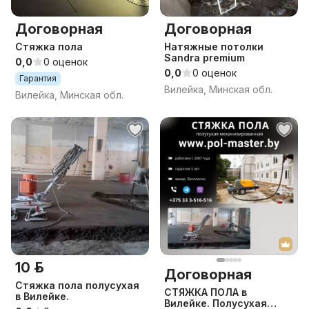
Договорная
Договорная
Стяжка пола
Натяжные потолки
Sandra premium
0,0
0 оценок
0,0
0 оценок
Гарантия
Вилейка, Минская обл.
Вилейка, Минская обл.
10 р.
Договорная
Стяжка пола полусухая
СТЯЖКА ПОЛА в
в Вилейке.
Вилейке. Полусухая