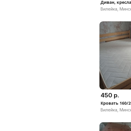
Диван, кресла
Вилейка, Минс
450 р.
Кровать 160/2
Вилейка, Минс