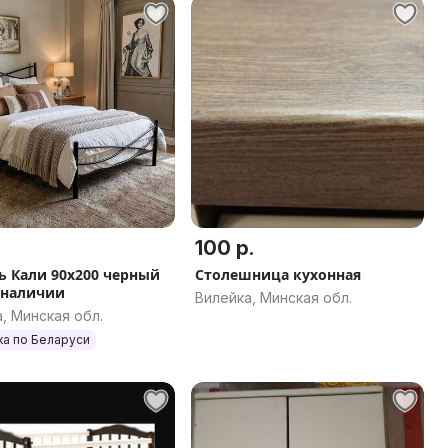
100 р.
ь Кали 90х200 черный
Столешница кухонная
 наличии
Вилейка, Минская обл.
, Минская обл.
ка по Беларуси