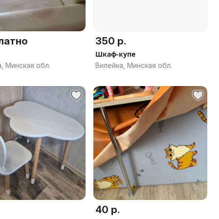
латно
350 р.
Шкаф-купе
, Минская обл.
Вилейка, Минская обл.
40 р.