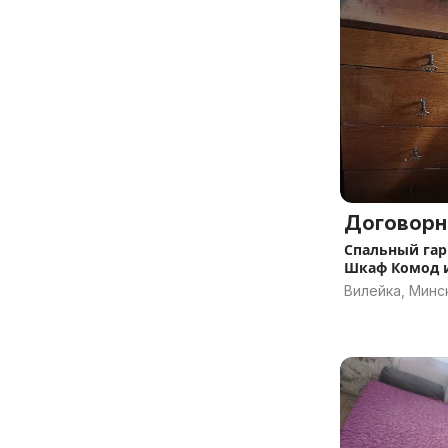
Договорн
Спальный гар
Шкаф Комод 
Вилейка, Минс