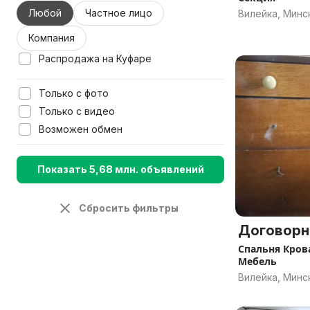
Любой
Частное лицо
Вилейка, Минс
Компания
Распродажа на Куфаре
Только с фото
Только с видео
Возможен обмен
Показать 5,68 млн. объявлений
Сбросить фильтры
Договорн
Спальня Кров
Мебель
Вилейка, Минс