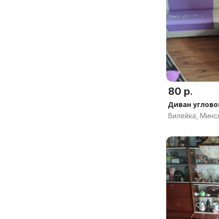
80 р.
Диван углово
Вилейка, Минс