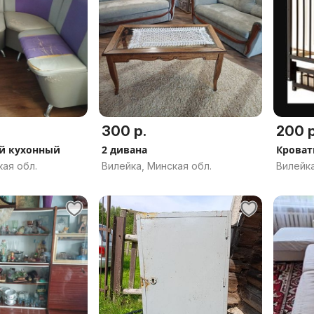
300 р.
200 р
й кухонный
2 дивана
Кроват
кая обл.
Вилейка, Минская обл.
Вилейка