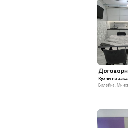
Договорн
Кухни на зака
Вилейка, Минс