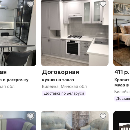
ая
Договорная
411 р.
з в рассрочку
кухни на заказ
Кроват
муар в
кая обл.
Вилейка, Минская обл.
Вилейка
Доставка по Беларуси
Достав