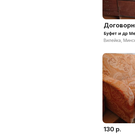
Договорн
Буфет и др М
Вилейка, Минс
130 р.