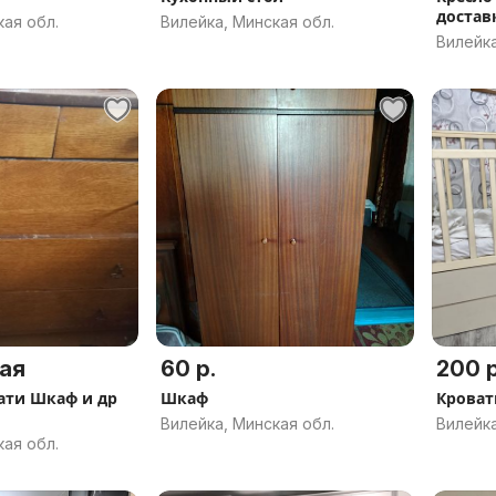
достав
кая обл.
Вилейка, Минская обл.
Вилейка
ая
60 р.
200 р
ати Шкаф и др
Шкаф
Кроват
Вилейка, Минская обл.
Вилейка
кая обл.