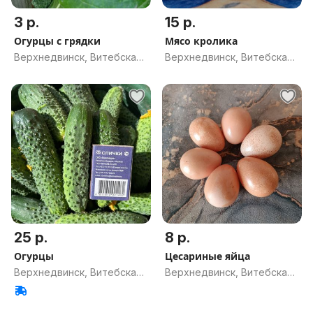
3 р.
15 р.
Огурцы с грядки
Мясо кролика
Верхнедвинск, Витебская
Верхнедвинск, Витебская
обл.
обл.
25 р.
8 р.
Огурцы
Цесариные яйца
Верхнедвинск, Витебская
Верхнедвинск, Витебская
обл.
обл.