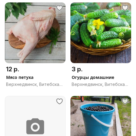
12 р.
3 р.
Мясо петуха
Огурцы домашние
Верхнедвинск, Витебская
Верхнедвинск, Витебская
обл.
обл.