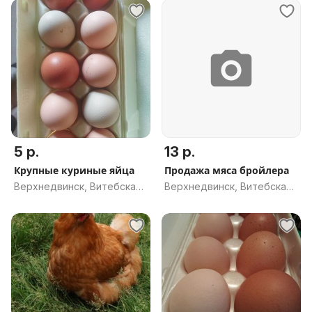
5 р.
13 р.
Крупные куриные яйца
Продажа мяса бройлера
Верхнедвинск, Витебская
Верхнедвинск, Витебская
обл.
обл.