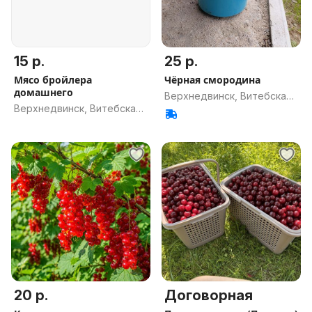
15 р.
25 р.
Мясо бройлера
Чёрная смородина
домашнего
Верхнедвинск, Витебская
Верхнедвинск, Витебская
обл.
обл.
20 р.
Договорная