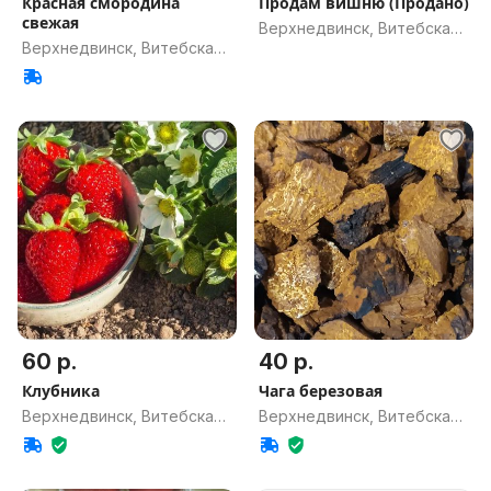
Красная смородина
Продам вишню (Продано)
свежая
Верхнедвинск, Витебская
Верхнедвинск, Витебская
обл.
обл.
60 р.
40 р.
Клубника
Чага березовая
Верхнедвинск, Витебская
Верхнедвинск, Витебская
обл.
обл.