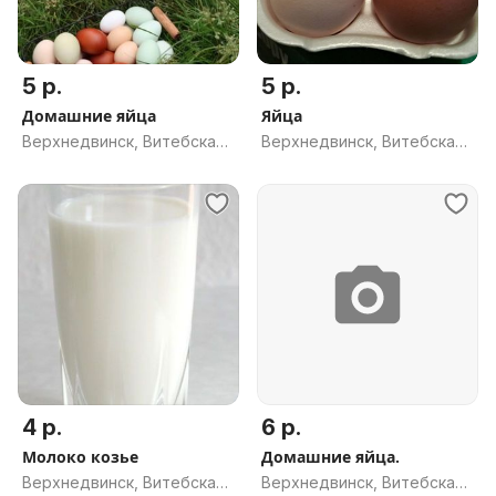
5 р.
5 р.
Домашние яйца
Яйца
Верхнедвинск, Витебская
Верхнедвинск, Витебская
обл.
обл.
4 р.
6 р.
Молоко козье
Домашние яйца.
Верхнедвинск, Витебская
Верхнедвинск, Витебская