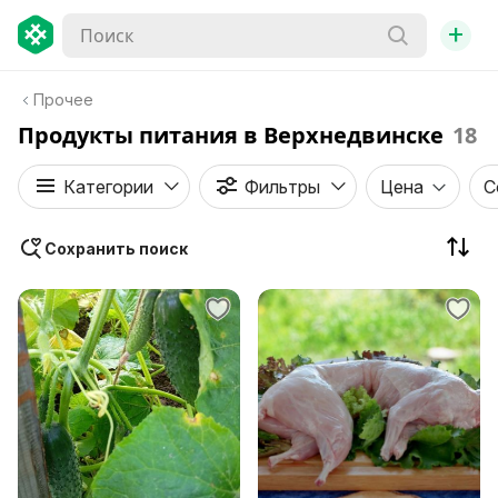
+
Прочее
Продукты питания в Верхнедвинске
18
Категории
Фильтры
Цена
С
Сохранить поиск