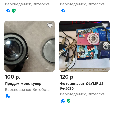
Верхнедвинск, Витебская
Верхнедвинск, Витебская
обл.
обл.
100 р.
120 р.
Продам монокуляр
Фотоаппарат OLYMPUS
Fe-5030
Верхнедвинск, Витебская
Верхнедвинск, Витебская
обл.
обл.