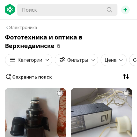
+
Электроника
Фототехника и оптика в
Верхнедвинске
6
Категории
Фильтры
Цена
С
Сохранить поиск