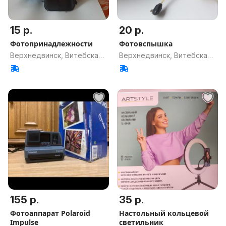
15 р.
20 р.
Фотопринадлежности
Фотовспышка
Верхнедвинск, Витебская
Верхнедвинск, Витебская
обл.
обл.
155 р.
35 р.
Фотоаппарат Polaroid
Настольный кольцевой
Impulse
светильник