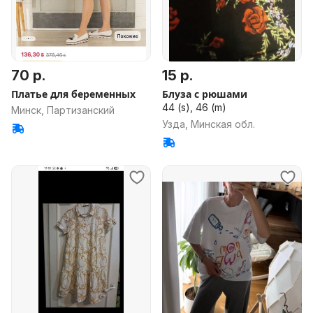
70 р.
15 р.
Платье для беременных
Блуза с рюшами
44 (s), 46 (m)
Минск, Партизанский
Узда, Минская обл.