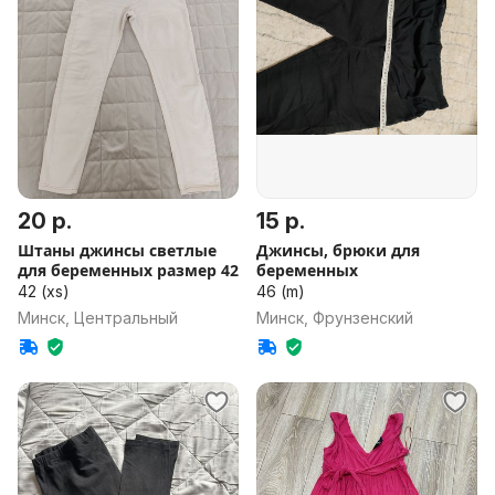
20 р.
15 р.
Штаны джинсы светлые
Джинсы, брюки для
для беременных размер 42
беременных
42 (xs)
46 (m)
Минск, Центральный
Минск, Фрунзенский