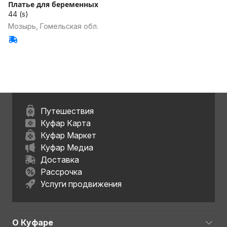
Платье для беременных
44 (s)
Мозырь, Гомельская обл.
Путешествия
Куфар Карта
Куфар Маркет
Куфар Медиа
Доставка
Рассрочка
Услуги продвижения
О Куфаре