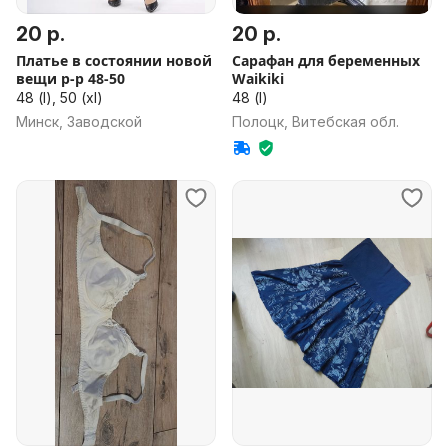
34a, fr 90a)
20 р.
20 р.
Платье в состоянии новой
Сарафан для беременных
вещи р-р 48-50
Waikiki
48 (l), 50 (xl)
48 (l)
Минск, Заводской
Полоцк, Витебская обл.