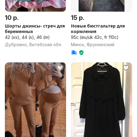
10 р.
15 р.
Шорты джинсы- стреч для
Новые бюстгальтер для
беременных
кормления
42 (xs), 44 (s), 46 (m)
95c (eu/uk 42c, fr 110c)
Дубровно, Витебская обл.
Минск, Фрунзенский