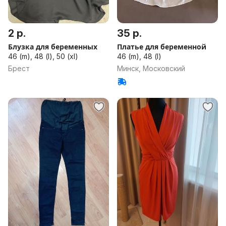
2 р.
35 р.
Блузка для беременных
Платье для беременной
46 (m), 48 (l), 50 (xl)
46 (m), 48 (l)
Брест
Минск, Московский