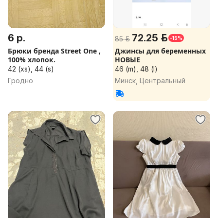
6 р.
72.25 р.
85 р.
-15%
Брюки бренда Street One ,
Джинсы для беременных
100% хлопок.
НОВЫЕ
42 (xs), 44 (s)
46 (m), 48 (l)
Гродно
Минск, Центральный