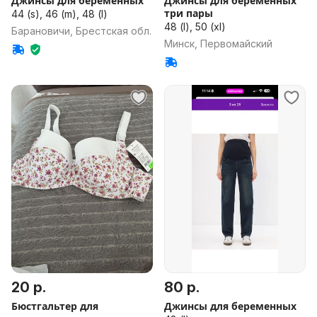
Джинсы для беременных
Джинсы для беременных
три пары
44 (s), 46 (m), 48 (l)
48 (l), 50 (xl)
Барановичи, Брестская обл.
Минск, Первомайский
20 р.
80 р.
Бюстгальтер для
Джинсы для беременных