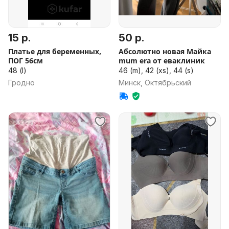
15 р.
50 р.
Платье для беременных,
Абсолютно новая Майка
ПОГ 56см
mum era от еваклиник
48 (l)
46 (m), 42 (xs), 44 (s)
Гродно
Минск, Октябрьский