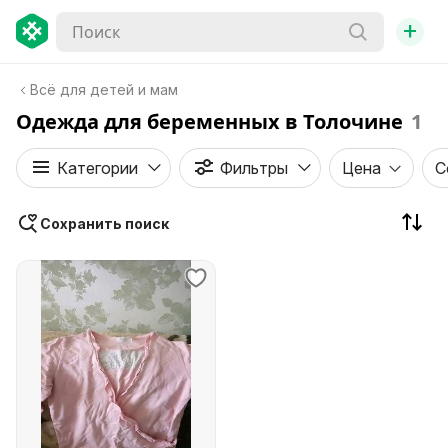
+
Всё для детей и мам
Одежда для беременных в Толочине
1
Категории
Фильтры
Цена
С
Сохранить поиск