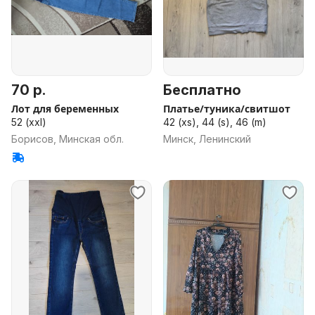
70 р.
Бесплатно
Лот для беременных
Платье/туника/свитшот
52 (xxl)
42 (xs), 44 (s), 46 (m)
Борисов, Минская обл.
Минск, Ленинский