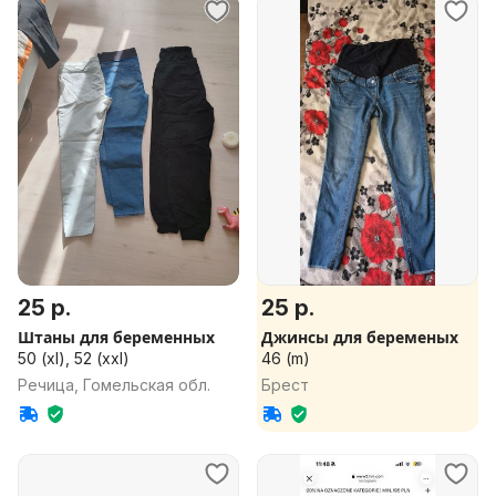
25 р.
25 р.
Штаны для беременных
Джинсы для беременых
50 (xl), 52 (xxl)
46 (m)
Речица, Гомельская обл.
Брест