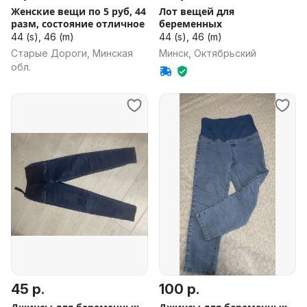
Женские вещи по 5 руб, 44
Лот вещей для
разм, состояние отличное
беременных
44 (s), 46 (m)
44 (s), 46 (m)
Старые Дороги, Минская
Минск, Октябрьский
обл.
45 р.
100 р.