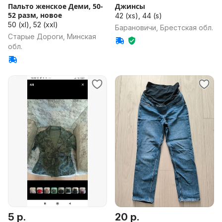
Пальто женское Деми, 50-
Джинсы
52 разм, новое
42 (xs), 44 (s)
50 (xl), 52 (xxl)
Барановичи, Брестская обл.
Старые Дороги, Минская
обл.
5 р.
20 р.