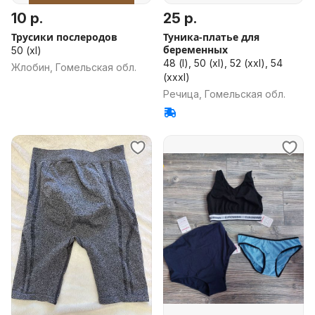
10 р.
25 р.
Трусики послеродов
Туника-платье для
беременных
50 (xl)
48 (l), 50 (xl), 52 (xxl), 54
Жлобин, Гомельская обл.
(xxxl)
Речица, Гомельская обл.