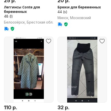
25 р.
20 р.
Леггинсы Conte для
Брюки для беременных
беременных
44 (s)
48 (l)
Минск, Московский
Белоозёрск, Брестская обл.
110 р.
32 р.