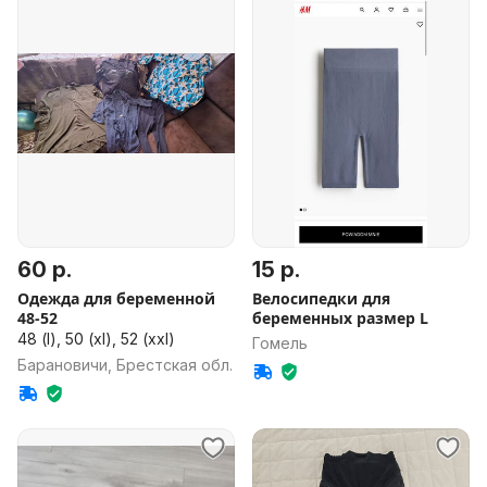
60 р.
15 р.
Одежда для беременной
Велосипедки для
48-52
беременных размер L
48 (l), 50 (xl), 52 (xxl)
Гомель
Барановичи, Брестская обл.