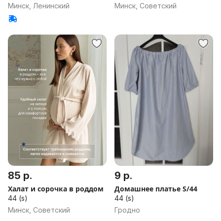
Минск, Ленинский
Минск, Советский
85 р.
9 р.
Халат и сорочка в роддом
Домашнее платье S/44
44 (s)
44 (s)
Минск, Советский
Гродно