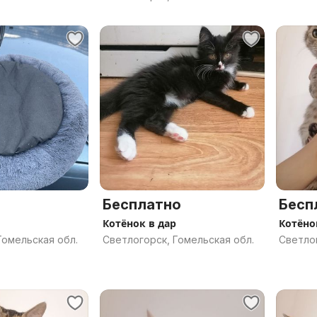
Бесплатно
Бесп
Котёнок в дар
Котёно
Гомельская обл.
Светлогорск, Гомельская обл.
Светлог