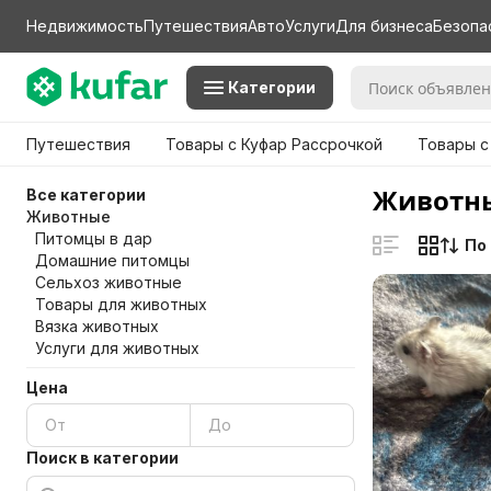
Недвижимость
Путешествия
Авто
Услуги
Для бизнеса
Безопа
Категории
Путешествия
Товары с Куфар Рассрочкой
Товары с
Животны
Все категории
Животные
Питомцы в дар
По
Домашние питомцы
Сельхоз животные
Товары для животных
Вязка животных
Услуги для животных
Цена
Поиск в категории