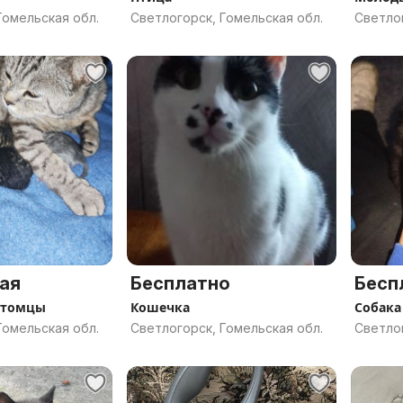
Гомельская обл.
Светлогорск, Гомельская обл.
Светлог
ая
Бесплатно
Бесп
итомцы
Кошечка
Собака
Гомельская обл.
Светлогорск, Гомельская обл.
Светлог