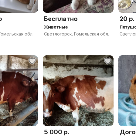
о
Бесплатно
20 р.
Животные
Петушо
Гомельская обл.
Светлогорск, Гомельская обл.
Светлог
5 000 р.
Дого