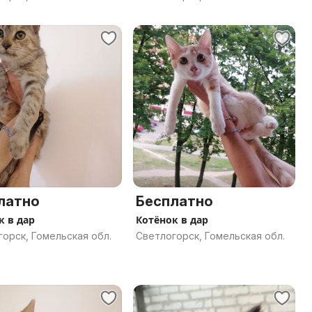
латно
Бесплатно
к в дар
Котёнок в дар
орск, Гомельская обл.
Светлогорск, Гомельская обл.