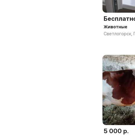
Бесплатн
Животные
Светлогорск, 
5 000 р.