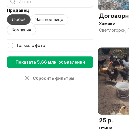
Продавец
Договорн
Любой
Частное лицо
Хомяки
Компания
Светлогорск, 
Только с фото
Показать 5,66 млн. объявлений
Сбросить фильтры
25 р.
Птица