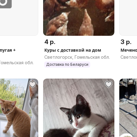
4 р.
3 р.
пугая +
Куры с доставкой на дом
Мечен
Светлогорск, Гомельская обл.
Светлог
Гомельская обл.
Доставка по Беларуси