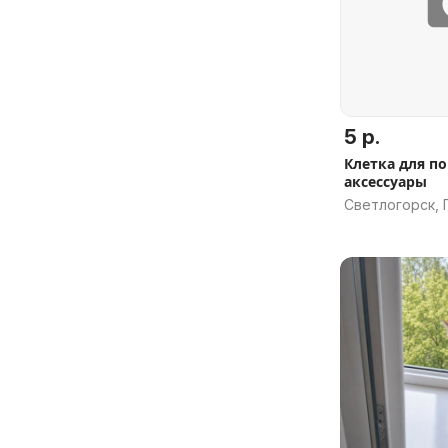
5 р.
Клетка для по
аксессуары
Светлогорск, 