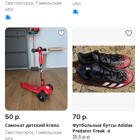
Светлогорск, Гомельская
обл.
обл.
50 р.
70 р.
Самокат детский kreiss
Футбольные бутсы Adidas
Predator Freak .4
Светлогорск, Гомельская
25,5 р-р
обл.