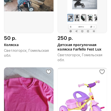
50 р.
250 р.
Коляска
Детская прогулочная
коляска Farfello Fest Lux
Светлогорск, Гомельская
Светлогорск, Гомельская
обл.
обл.