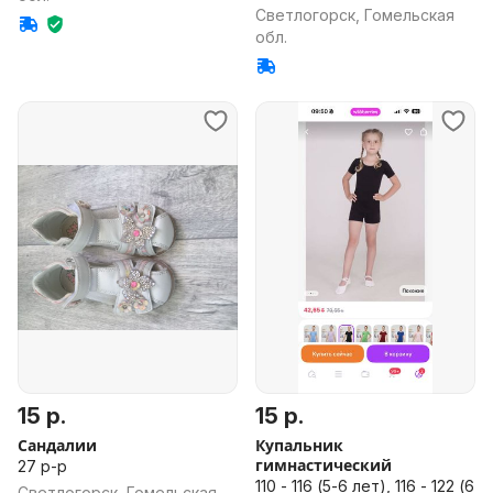
Светлогорск, Гомельская
обл.
15 р.
15 р.
Сандалии
Купальник
гимнастический
27 р-р
110 - 116 (5-6 лет), 116 - 122 (6
Светлогорск, Гомельская