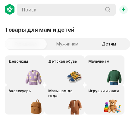
+
Товары для мам и детей
Женщинам
Мужчинам
Детям
Девочкам
Детская обувь
Мальчикам
Аксессуары
Малышам до
Игрушки и книги
года