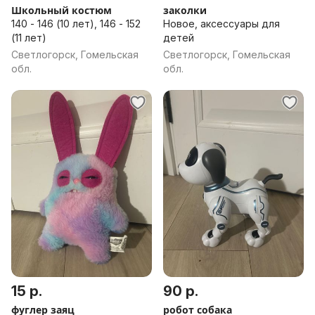
Школьный костюм
заколки
140 - 146 (10 лет), 146 - 152
Новое, аксессуары для
(11 лет)
детей
Светлогорск, Гомельская
Светлогорск, Гомельская
обл.
обл.
15 р.
90 р.
фуглер заяц
робот собака