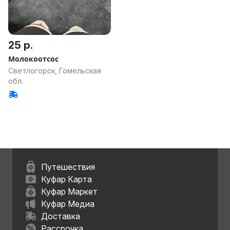
25 р.
Молокоотсос
Светлогорск, Гомельская
обл.
Путешествия
Куфар Карта
Куфар Маркет
Куфар Медиа
Доставка
Рассрочка