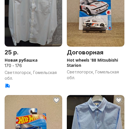
25 р.
Договорная
Новая рубашка
Hot wheels '88 Mitsubishi
Starion
170 - 176
Светлогорск, Гомельская
Светлогорск, Гомельская
обл.
обл.