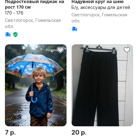
Подростковый пиджак на
Надувной круг на шею
рост 170 см
Б/у, аксессуары для детей
170 - 176
Светлогорск, Гомельская
Светлогорск, Гомельская
обл.
обл.
7 р.
20 р.