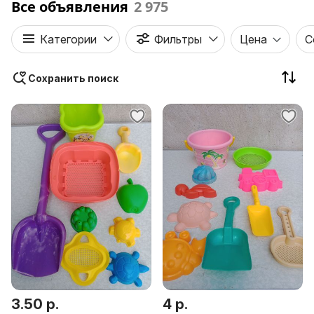
Все объявления
2 975
Категории
Фильтры
Цена
С
Сохранить поиск
3.50 р.
4 р.