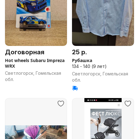
Договорная
25 р.
Hot wheels Subaru Impreza
Рубашка
WRX
134 - 140 (9 лет)
Светлогорск, Гомельская
Светлогорск, Гомельская
обл.
обл.