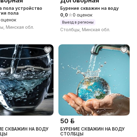
ворная
Договорная
 пола устройство
Бурение скважин на воду
тия пола
0,0
0 оценок
 оценок
Выезд в регионы
ы, Минская обл.
Столбцы, Минская обл.
50 р.
ИЕ СКВАЖИН НА ВОДУ
БУРЕНИЕ СКВАЖИН НА ВОДУ
БЦЫ
СТОЛБЦЫ