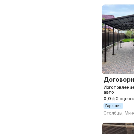
Договорн
Изготовление
авто
0,0
0 оцено
Гарантия
Столбцы, Минс