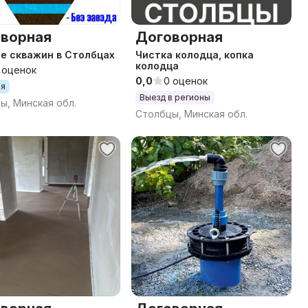
ворная
Договорная
е скважин в Столбцах
Чистка колодца, копка
колодца
 оценок
0,0
0 оценок
ия
Выезд в регионы
ы, Минская обл.
Столбцы, Минская обл.