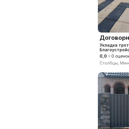
Договорн
Укладка трот
Благоустрой
0,0
0 оцено
Столбцы, Минс