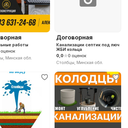
ворная
Договорная
льные работы
Канализации септик под люч
ЖБИ кольца
 оценок
0,0
0 оценок
ы, Минская обл.
Столбцы, Минская обл.