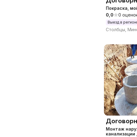
Договорн
Покраска, мо
0,0
0 оцено
Выезд в регио
Столбцы, Минс
Договорн
Монтаж нару
канализации