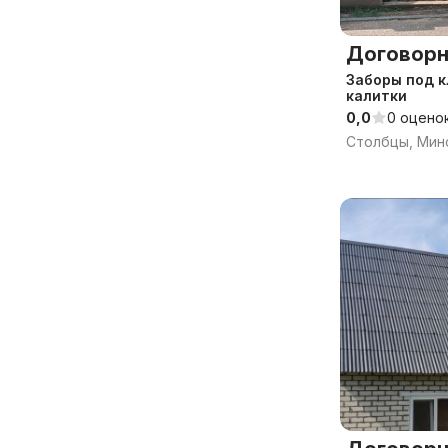
Договорн
Заборы под к
калитки
0,0
0 оцено
Столбцы, Минс