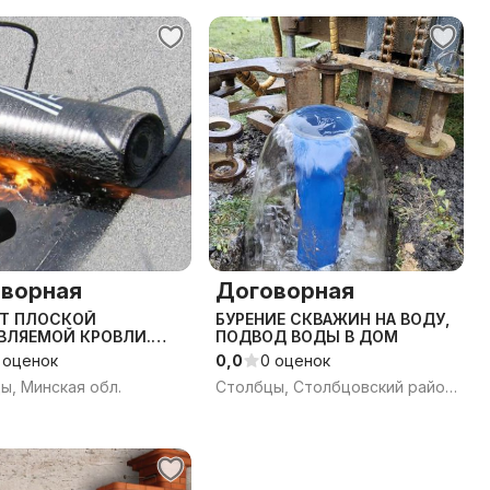
ворная
Договорная
Т ПЛОСКОЙ
БУРЕНИЕ СКВАЖИН НА ВОДУ,
ВЛЯЕМОЙ КРОВЛИ.
ПОДВОД ВОДЫ В ДОМ
ОСТИКА ВЛАГОМЕРОМ
 оценок
0,0
0 оценок
ы, Минская обл.
Столбцы, Столбцовский район, Минская область