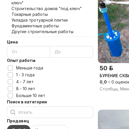
ключ"
Строительство домов "под ключ"
Токарные работы
Укладка тротуарной плитки
Фундаментные работы
Другие строительные работы
Цена
Опыт работы
50 р.
Меньше года
1 - 3 года
БУРЕНИЕ СКВ
4 - 7 лет
0,0
0 оцено
8 - 10 лет
Столбцы, Минс
Больше 10 лет
Поиск в категории
Продавец