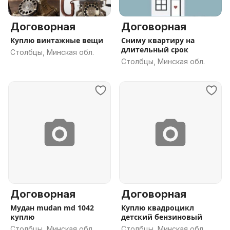
Договорная
Договорная
Куплю винтажные вещи
Сниму квартиру на
длительный срок
Столбцы, Минская обл.
Столбцы, Минская обл.
Договорная
Договорная
Мудан mudan md 1042
Куплю квадроцикл
куплю
детский бензиновый
Столбцы, Минская обл.
Столбцы, Минская обл.