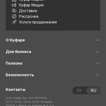
Куфар Медиа
Доставка
Рассрочка
Услуги продвижения
О Куфаре
Для бизнеса
Полезно
Безопасность
Контакты
BY
RU
ООО «Куфар Тех», УНП 191767445
Пн-Пт: 10:00 – 18:00; Сб, Вс: Выходной
220029, г. Минск, ул. Красная 7А-2, 3-й