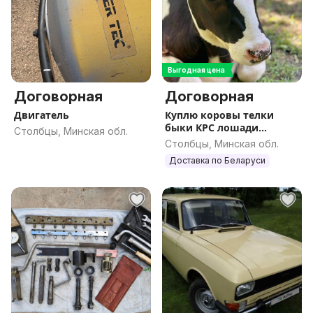
Выгодная цена
Договорная
Договорная
Двигатель
Куплю коровы телки
быки КРС лошади
Столбцы, Минская обл.
жеребята
Столбцы, Минская обл.
Доставка по Беларуси