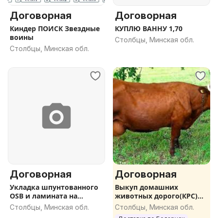
Договорная
Договорная
Киндер ПОИСК Звездные
КУПЛЮ ВАННУ 1,70
воины
Столбцы, Минская обл.
Столбцы, Минская обл.
Договорная
Договорная
Укладка шпунтованного
Выкуп домашних
OSB и ламината на
животных дорого(КРС)
старый пол
коней, Быков,
Столбцы, Минская обл.
Столбцы, Минская обл.