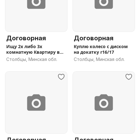
Договорная
Договорная
Ищу 2х либо 3х
Куплю колесо с диском
комнатную Квартиру в
на докатку r16/17
Столбцах.
Столбцы, Минская обл.
Столбцы, Минская обл.