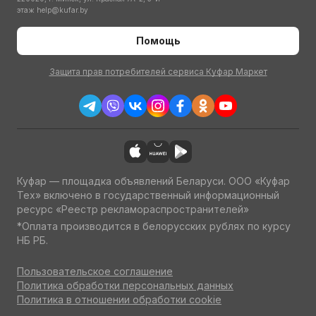
этаж
help@kufar.by
Помощь
Защита прав потребителей сервиса Куфар Маркет
Куфар — площадка объявлений Беларуси. ООО «Куфар
Тех» включено в государственный информационный
ресурс «Реестр рекламораспространителей»
*Оплата производится в белорусских рублях по курсу
НБ РБ.
Пользовательское соглашение
Политика обработки персональных данных
Политика в отношении обработки cookie