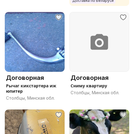
Доставка по Беларуси
Договорная
Договорная
Рычаг кикстартера иж
Сниму квартиру
юпитер
Столбцы, Минская обл.
Столбцы, Минская обл.