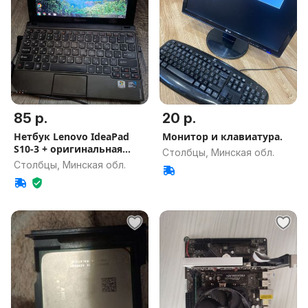
85 р.
20 р.
Нетбук Lenovo IdeaPad
Монитор и клавиатура.
S10-3 + оригинальная
Столбцы, Минская обл.
зарядка
Столбцы, Минская обл.