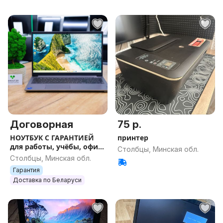
Договорная
75 р.
НОУТБУК С ГАРАНТИЕЙ
принтер
для работы, учёбы, офиса
Столбцы, Минская обл.
и игр
Столбцы, Минская обл.
Гарантия
Доставка по Беларуси