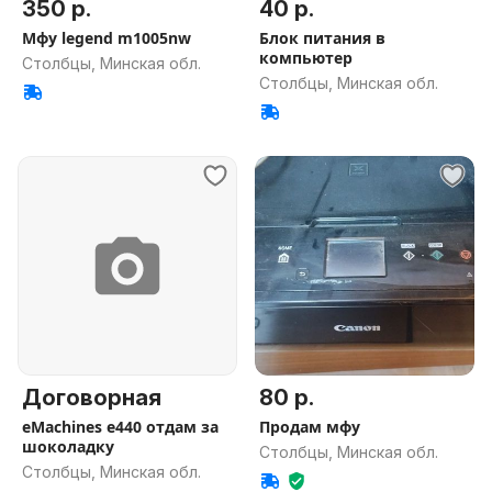
350 р.
40 р.
Мфу legend m1005nw
Блок питания в
компьютер
Столбцы, Минская обл.
Столбцы, Минская обл.
Договорная
80 р.
eMachines e440 отдам за
Продам мфу
шоколадку
Столбцы, Минская обл.
Столбцы, Минская обл.