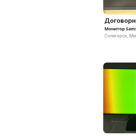
Договорн
Монитор Sams
Солигорск, Ми