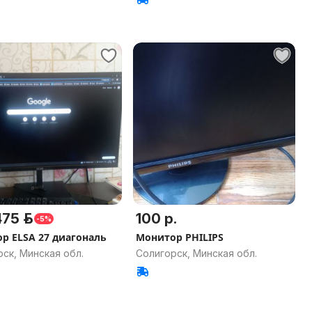
75 р.
100 р.
-5%
р ELSA 27 диагональ
Монитор PHILIPS
ск, Минская обл.
Солигорск, Минская обл.