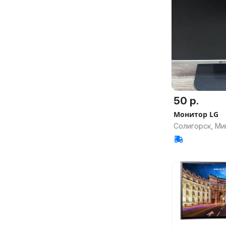
50 р.
Монитор LG
Солигорск, Ми