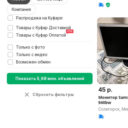
Компания
Распродажа на Куфаре
Товары с Куфар Доставкой
Товары с Куфар Оплатой
Только с фото
Только с видео
Возможен обмен
Показать 5,68 млн. объявлений
45 р.
Сбросить фильтры
Монитор Sams
940bw
Солигорск, Ми