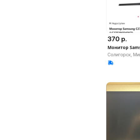
370 р.
Монитор Sam
Солигорск, Ми