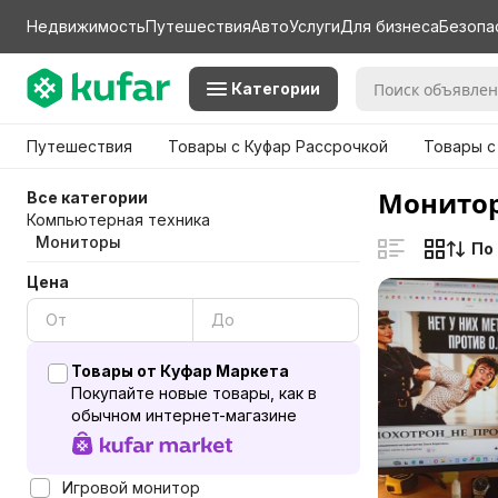
Недвижимость
Путешествия
Авто
Услуги
Для бизнеса
Безопа
Категории
Путешествия
Товары с Куфар Рассрочкой
Товары с
Монитор
Все категории
Компьютерная техника
Мониторы
По
Цена
Товары от Куфар Маркета
Покупайте новые товары, как в
обычном интернет-магазине
Игровой монитор