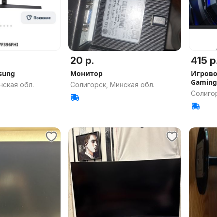
20 р.
415 р
sung
Монитор
Игрово
Gaming 
нская обл.
Солигорск, Минская обл.
Солигор