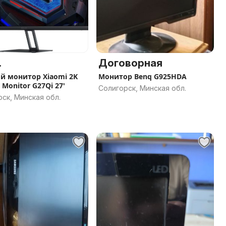
.
Договорная
й монитор Xiaomi 2K
Монитор Benq G925HDA
Monitor G27Qi 27'
Солигорск, Минская обл.
ск, Минская обл.