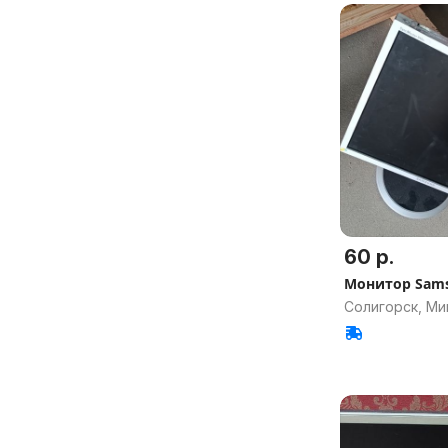
60 р.
Монитор Sam
Солигорск, Ми