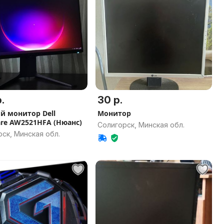
.
30 р.
й монитор Dell
Монитор
are AW2521HFA (Нюанс)
Солигорск, Минская обл.
ск, Минская обл.