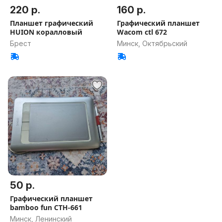
220 р.
160 р.
Планшет графический
Графический планшет
HUION коралловый
Wacom ctl 672
Брест
Минск, Октябрьский
50 р.
Графический планшет
bamboo fun CTH-661
Минск, Ленинский