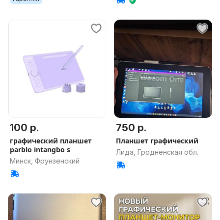
100 р.
750 р.
графический планшет
Планшет графический
parblo intangbo s
Лида, Гродненская обл.
Минск, Фрунзенский