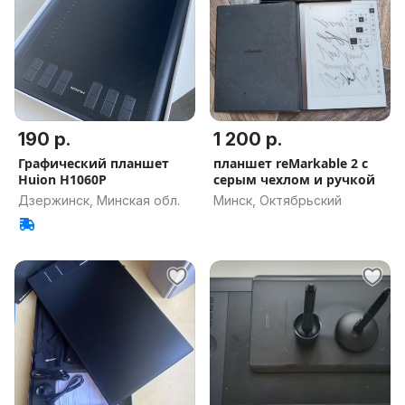
190 р.
1 200 р.
Графический планшет
планшет reMarkable 2 с
Huion H1060P
серым чехлом и ручкой
Дзержинск, Минская обл.
Минск, Октябрьский