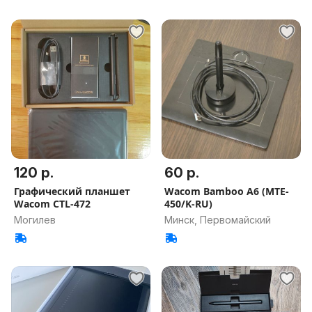
120 р.
60 р.
Графический планшет
Wacom Bamboo A6 (MTE-
Wacom CTL-472
450/K-RU)
Могилев
Минск, Первомайский