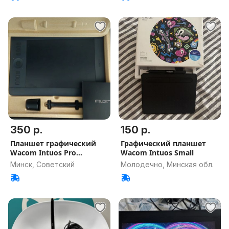
350 р.
150 р.
Планшет графический
Графический планшет
Wacom Intuos Pro
Wacom Intuos Small
MediumPTH-651
Минск, Советский
Молодечно, Минская обл.