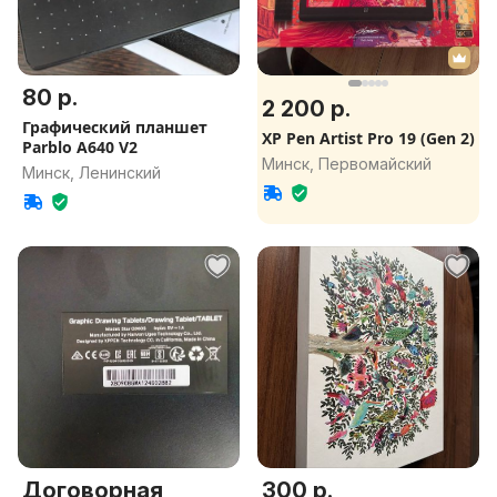
80 р.
2 200 р.
Графический планшет
XP Pen Artist Pro 19 (Gen 2)
Parblo A640 V2
Минск, Первомайский
Минск, Ленинский
Договорная
300 р.