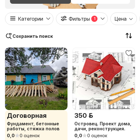
Категории
Фильтры
Цена
1
Сохранить поиск
Договорная
350 р.
Фундамент, бетонные
Островец. Проект дома,
работы, стяжка полов
дачи, реконструкция.
0,0
0 оценок
0,0
0 оценок