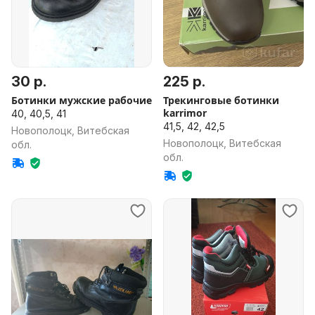
30 р.
225 р.
Ботинки мужские рабочие
Трекинговые ботинки
karrimor
40, 40,5, 41
41,5, 42, 42,5
Новополоцк, Витебская
Новополоцк, Витебская
обл.
обл.