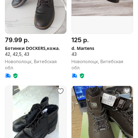
79.99 р.
125 р.
Ботинки DOCKERS,кожа.
d. Martens
42, 42,5, 43
43
Новополоцк, Витебская
Новополоцк, Витебская
обл.
обл.