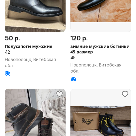
50 р.
120 р.
Полусапоги мужские
зимние мужские ботинки
45 размер
42
45
Новополоцк, Витебская
Новополоцк, Витебская
обл.
обл.