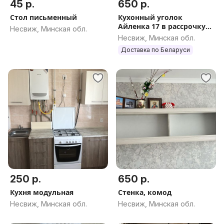
45 р.
650 р.
Стол письменный
Кухонный уголок
Айленка 17 в рассрочку
Несвиж, Минская обл.
РБ
Несвиж, Минская обл.
Доставка по Беларуси
250 р.
650 р.
Кухня модульная
Стенка, комод
Несвиж, Минская обл.
Несвиж, Минская обл.