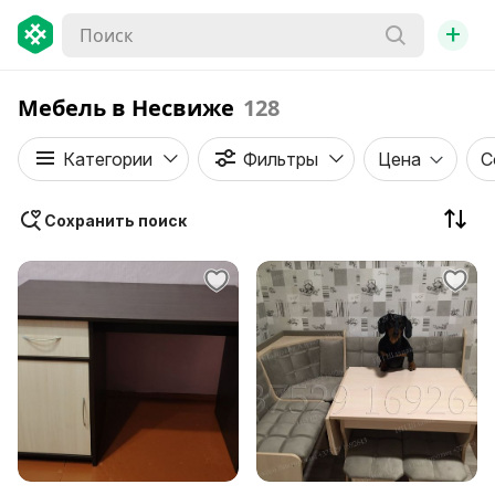
+
Мебель в Несвиже
128
Категории
Фильтры
Цена
С
Сохранить поиск