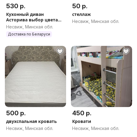
530 р.
50 р.
Кухонный диван
стеллаж
Асторива выбор цвета
Несвиж, Минская обл.
доставка РБ
Несвиж, Минская обл.
Доставка по Беларуси
500 р.
450 р.
двухспальная кровать
Кровати
Несвиж, Минская обл.
Несвиж, Минская обл.