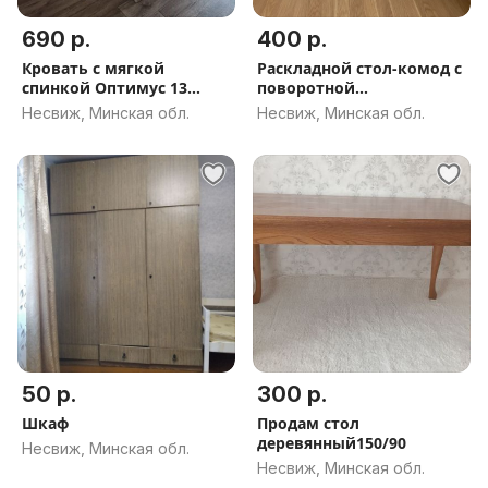
690 р.
400 р.
Кровать с мягкой
Раскладной стол-комод с
спинкой Оптимус 13
поворотной
новая,доставка по РБ.
столешницей
Несвиж, Минская обл.
Несвиж, Минская обл.
50 р.
300 р.
Шкаф
Продам стол
деревянный150/90
Несвиж, Минская обл.
Несвиж, Минская обл.