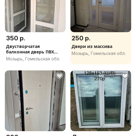
350 р.
250 р.
Двустворчатая
Двери из массива
балконная дверь ПВХ
Мозырь, Гомельская обл.
(штульповая)
Мозырь, Гомельская обл.