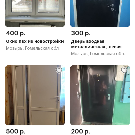
400 р.
300 р.
Окно пвх из новостройки
Дверь входная
металлическая , левая
Мозырь, Гомельская обл.
Мозырь, Гомельская обл.
500 р.
200 р.