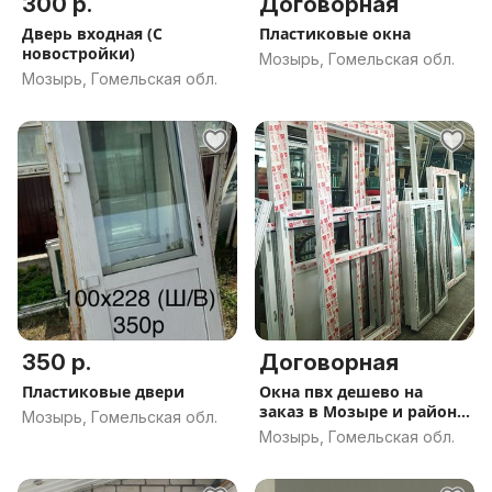
300 р.
Договорная
Дверь входная (С
Пластиковые окна
новостройки)
Мозырь, Гомельская обл.
Мозырь, Гомельская обл.
350 р.
Договорная
Пластиковые двери
Окна пвх дешево на
заказ в Мозыре и районе
Мозырь, Гомельская обл.
без монтажа с доставкой
Мозырь, Гомельская обл.