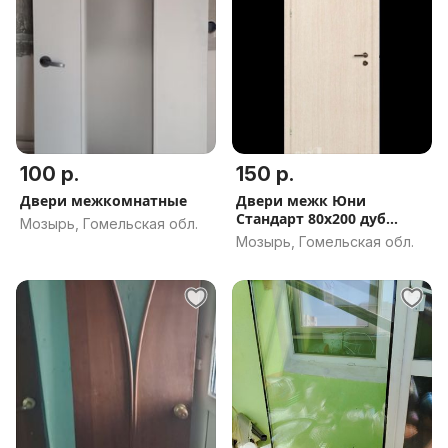
100 р.
150 р.
Двери межкомнатные
Двери межк Юни
Стандарт 80x200 дуб
Мозырь, Гомельская обл.
белый Новые 2шт
Мозырь, Гомельская обл.