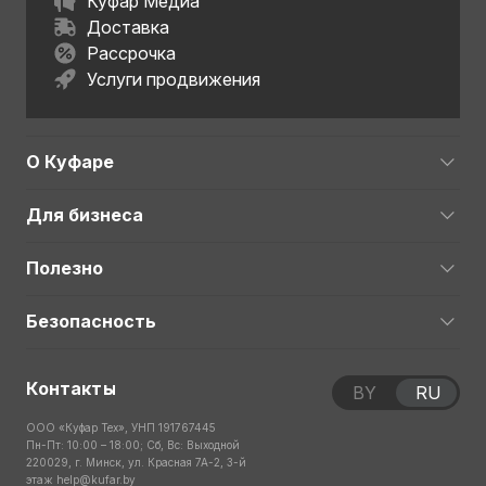
Куфар Медиа
Доставка
Рассрочка
Услуги продвижения
О Куфаре
Для бизнеса
Полезно
Безопасность
Контакты
BY
RU
ООО «Куфар Тех», УНП 191767445
Пн-Пт: 10:00 – 18:00; Сб, Вс: Выходной
220029, г. Минск, ул. Красная 7А-2, 3-й
этаж
help@kufar.by