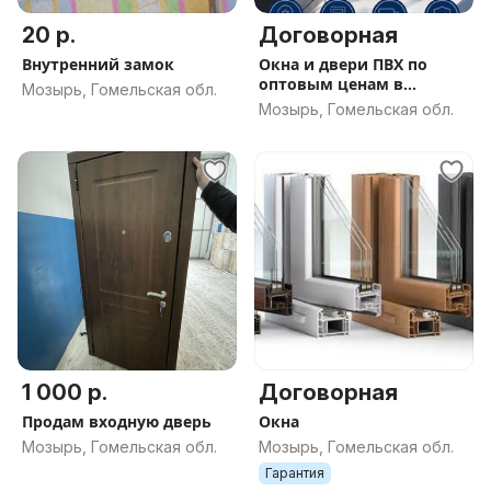
20 р.
Договорная
Внутренний замок
Окна и двери ПВХ по
оптовым ценам в
Мозырь, Гомельская обл.
Мозыре
Мозырь, Гомельская обл.
1 000 р.
Договорная
Продам входную дверь
Окна
Мозырь, Гомельская обл.
Мозырь, Гомельская обл.
Гарантия