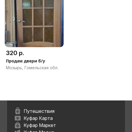
320 р.
Продам двери б/у
Мозырь, Гомельская обл.
Путешествия
Куфар Карта
Куфар Маркет