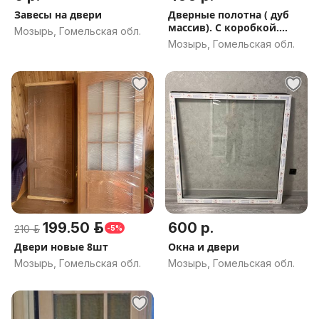
Завесы на двери
Дверные полотна ( дуб
массив). С коробкой.
Мозырь, Гомельская обл.
Петлями
Мозырь, Гомельская обл.
199.50 р.
600 р.
210 р.
-5%
Двери новые 8шт
Окна и двери
Мозырь, Гомельская обл.
Мозырь, Гомельская обл.