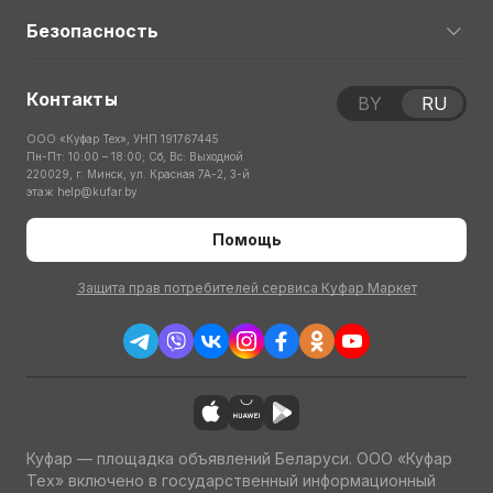
Безопасность
Контакты
BY
RU
ООО «Куфар Тех», УНП 191767445
Пн-Пт: 10:00 – 18:00; Сб, Вс: Выходной
220029, г. Минск, ул. Красная 7А-2, 3-й
этаж
help@kufar.by
Помощь
Защита прав потребителей сервиса Куфар Маркет
Куфар — площадка объявлений Беларуси. ООО «Куфар
Тех» включено в государственный информационный