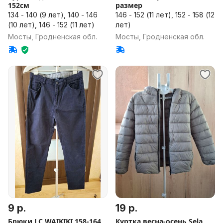
152см
размер
134 - 140 (9 лет), 140 - 146
146 - 152 (11 лет), 152 - 158 (12
(10 лет), 146 - 152 (11 лет)
лет)
Мосты, Гродненская обл.
Мосты, Гродненская обл.
9 р.
19 р.
Брюки LC WAIKIKI 158-164
Куртка весна-осень Sela