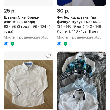
25 р.
30 р.
Штаны Nike, брюки,
Футболки, штаны (на
джинсы (3-4года)
физкультуру), 140-146-
152см
92 - 98 (3 года), 98 - 104 (4
134 - 140 (9 лет), 140 - 146
года)
(10 лет), 146 - 152 (11 лет)
Мосты, Гродненская обл.
Мосты, Гродненская обл.