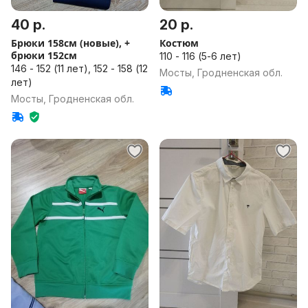
40 р.
20 р.
Брюки 158см (новые), +
Костюм
брюки 152см
110 - 116 (5-6 лет)
146 - 152 (11 лет), 152 - 158 (12
Мосты, Гродненская обл.
лет)
Мосты, Гродненская обл.