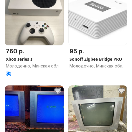
760 р.
95 р.
Xbox series s
Sonoff Zigbee Bridge PRO
Молодечно, Минская обл.
Молодечно, Минская обл.