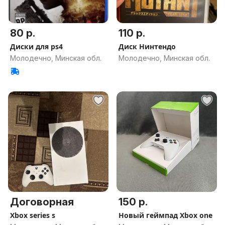
80 р.
110 р.
Диски для ps4
Диск Нинтендо
Молодечно, Минская обл.
Молодечно, Минская обл.
Договорная
150 р.
Xbox series s
Новый геймпад Xbox one