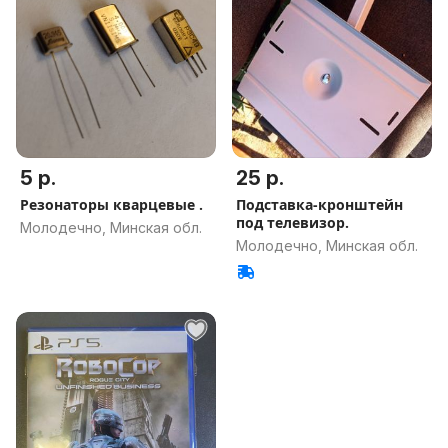
5 р.
25 р.
Резонаторы кварцевые .
Подставка-кронштейн
под телевизор.
Молодечно, Минская обл.
Молодечно, Минская обл.