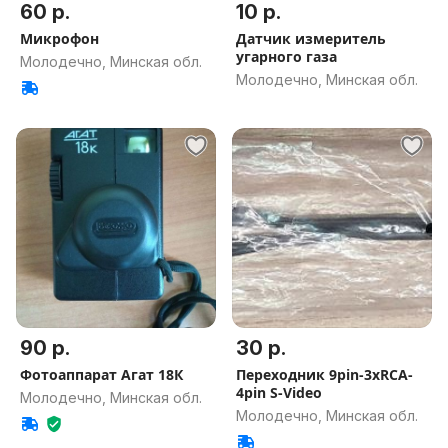
60 р.
10 р.
Микрофон
Датчик измеритель
угарного газа
Молодечно, Минская обл.
Молодечно, Минская обл.
90 р.
30 р.
Фотоаппарат Агат 18К
Переходник 9pin-3xRCA-
4pin S-Video
Молодечно, Минская обл.
Молодечно, Минская обл.