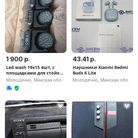
1 900 р.
43.41 р.
Led wash 19x15 4шт, с
Наушники Xiaomi Redmi
площадками для стойки
Buds 6 Lite
35мм
Молодечно, Минская обл.
Молодечно, Минская обл.