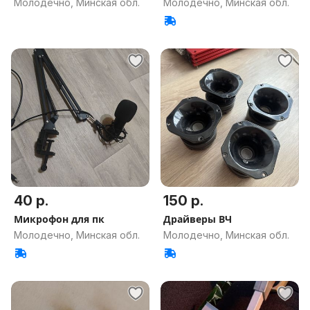
Молодечно, Минская обл.
Молодечно, Минская обл.
40 р.
150 р.
Микрофон для пк
Драйверы ВЧ
Молодечно, Минская обл.
Молодечно, Минская обл.