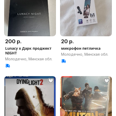
200 р.
20 р.
Lunacy x Дарк проджект
микрофон петличка
NIGHT
Молодечно, Минская обл.
Молодечно, Минская обл.