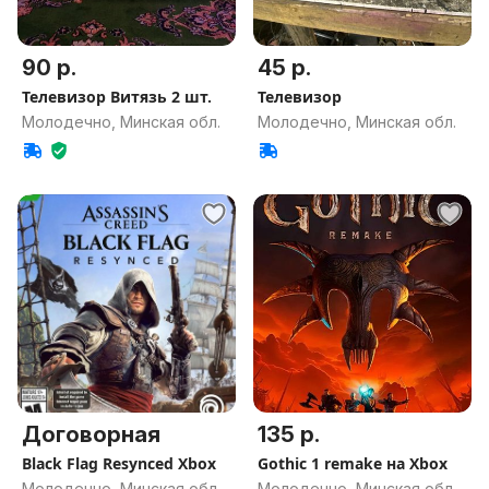
90 р.
45 р.
Телевизор Витязь 2 шт.
Телевизор
Молодечно, Минская обл.
Молодечно, Минская обл.
Договорная
135 р.
Black Flag Resynced Xbox
Gothic 1 remake на Xbox
Молодечно, Минская обл.
Молодечно, Минская обл.