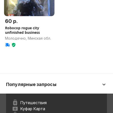
60 р.
Robocop rogue city
unfinished business
Молодечно, Минская обл.
Популярные запросы
Путешествия
Куфар Карта