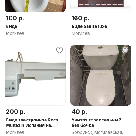
100 р.
160 р.
Биде
Биде Sanita luxe
Могилев
Могилев
200 р.
40 р.
Биде электронное Roca
Унитаз строительный
Multiclin Испания на
без бочка
унитаз
Могилев
Бобруйск, Могилевская